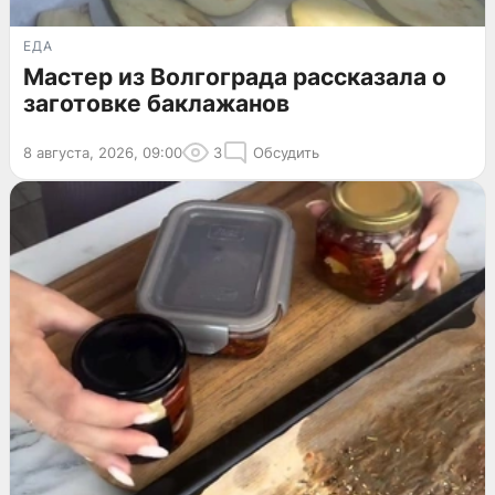
ЕДА
Мастер из Волгограда рассказала о
заготовке баклажанов
8 августа, 2026, 09:00
3
Обсудить