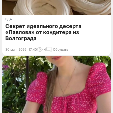
ЕДА
Секрет идеального десерта
«Павлова» от кондитера из
Волгограда
30 мая, 2026, 17:40
4
Обсудить