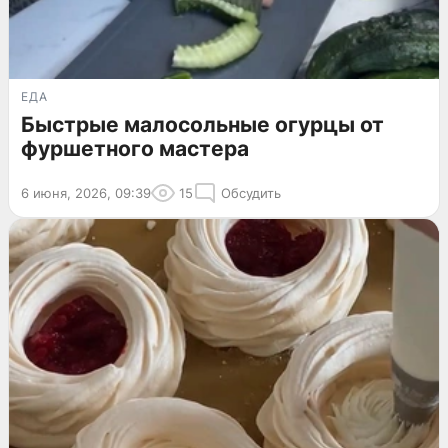
ЕДА
Быстрые малосольные огурцы от
фуршетного мастера
6 июня, 2026, 09:39
15
Обсудить