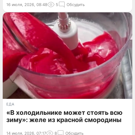
16 июля, 2026, 08:48
5
Обсудить
ЕДА
«В холодильнике может стоять всю
зиму»: желе из красной смородины
14 июля, 2026, 07:17
8
Обсудить