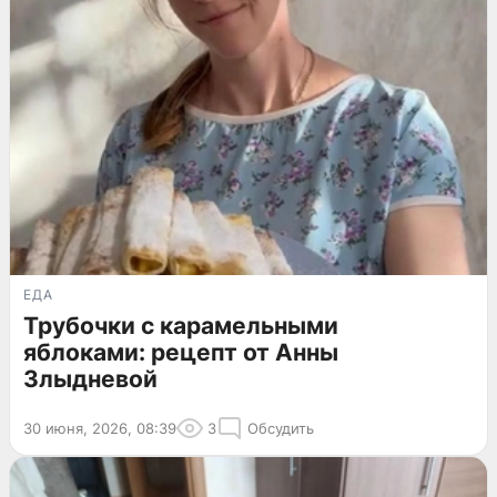
ЕДА
Трубочки с карамельными
яблоками: рецепт от Анны
Злыдневой
30 июня, 2026, 08:39
3
Обсудить