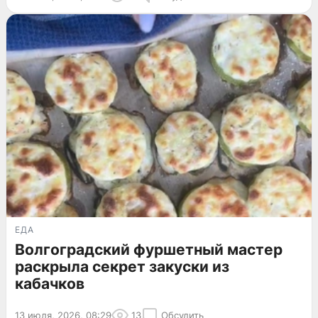
ЕДА
Волгоградский фуршетный мастер
раскрыла секрет закуски из
кабачков
13 июля, 2026, 08:29
13
Обсудить