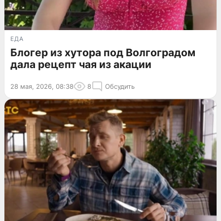
ЕДА
Блогер из хутора под Волгоградом
дала рецепт чая из акации
28 мая, 2026, 08:38
8
Обсудить