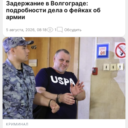
Задержание в Волгограде:
подробности дела о фейках об
армии
5 августа, 2026, 08:18
1
Обсудить
КРИМИНАЛ