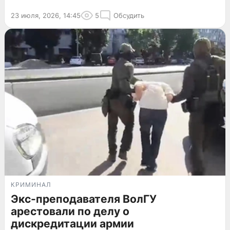
23 июля, 2026, 14:45
5
Обсудить
КРИМИНАЛ
Экс-преподавателя ВолГУ
арестовали по делу о
дискредитации армии