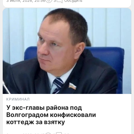
3 июля, 2026, 20:56
3
Обсудить
КРИМИНАЛ
У экс-главы района под
Волгоградом конфисковали
коттедж за взятку