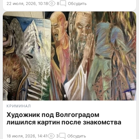
22 июля, 2026, 10:18
8
Обсудить
КРИМИНАЛ
Художник под Волгоградом
лишился картин после знакомства
18 июля, 2026, 14:41
3
Обсудить