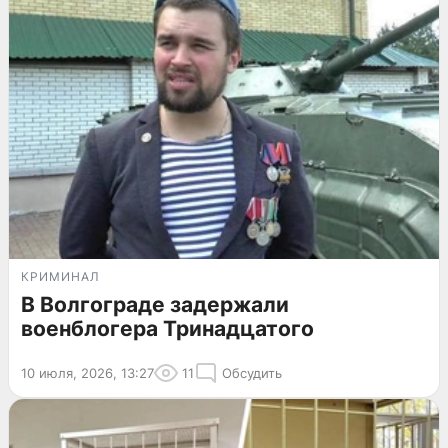
КРИМИНАЛ
В Волгограде задержали
военблогера Тринадцатого
10 июля, 2026, 13:27
11
Обсудить