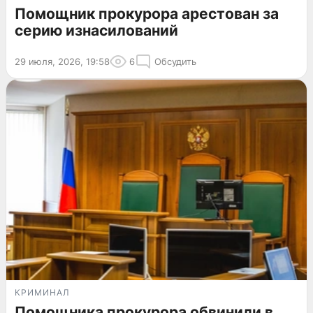
Помощник прокурора арестован за
серию изнасилований
29 июля, 2026, 19:58
6
Обсудить
КРИМИНАЛ
Помощника прокурора обвинили в