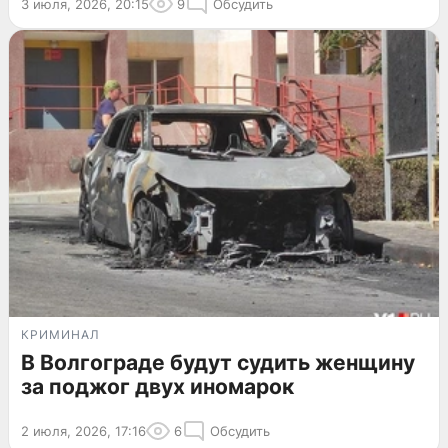
3 июля, 2026, 20:15
9
Обсудить
КРИМИНАЛ
В Волгограде будут судить женщину
за поджог двух иномарок
2 июля, 2026, 17:16
6
Обсудить