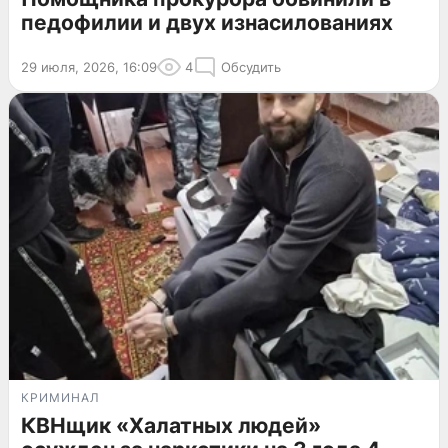
педофилии и двух изнасилованиях
29 июля, 2026, 16:09
4
Обсудить
КРИМИНАЛ
КВНщик «Халатных людей»