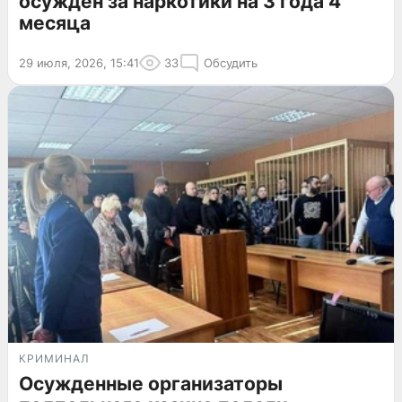
осужден за наркотики на 3 года 4
месяца
29 июля, 2026, 15:41
33
Обсудить
КРИМИНАЛ
Осужденные организаторы