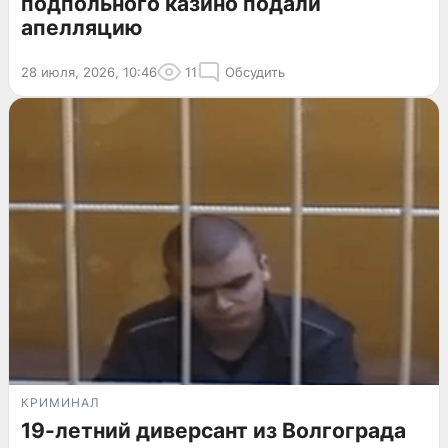
подпольного казино подали
апелляцию
28 июля, 2026, 10:46
11
Обсудить
КРИМИНАЛ
19-летний диверсант из Волгограда