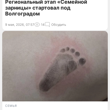
Региональный этап «Семейной
зарницы» стартовал под
Волгоградом
9 мая, 2026, 07:57
14
Обсудить
СЕМЬЯ