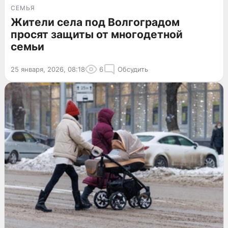
СЕМЬЯ
Жители села под Волгоградом
просят защиты от многодетной
семьи
25 января, 2026, 08:18
6
Обсудить