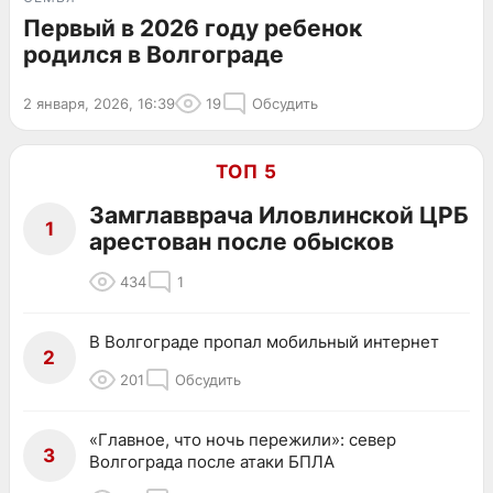
Первый в 2026 году ребенок
родился в Волгограде
2 января, 2026, 16:39
19
Обсудить
ТОП 5
Замглавврача Иловлинской ЦРБ
1
арестован после обысков
434
1
В Волгограде пропал мобильный интернет
2
201
Обсудить
«Главное, что ночь пережили»: север
3
Волгограда после атаки БПЛА