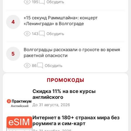
195
Обсудить
«15 секунд Раммштайна»: концерт
4
«Ленинграда» в Волгограде
143
Обсудить
Волгоградцы рассказали о грохоте во время
5
ракетной опасности
86
Обсудить
ПРОМОКОДЫ
Скидка 11% на все курсы
английского
До 31 августа, 2026
Интернет в 180+ странах мира без
роуминга и сим-карт
До 31 декабря, 2026