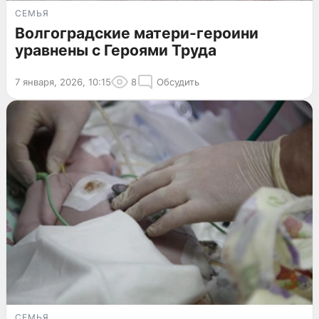
СЕМЬЯ
Волгоградские матери-героини
уравнены с Героями Труда
7 января, 2026, 10:15
8
Обсудить
СЕМЬЯ