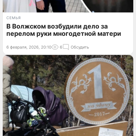
СЕМЬЯ
В Волжском возбудили дело за
перелом руки многодетной матери
6 февраля, 2026, 20:10
6
Обсудить