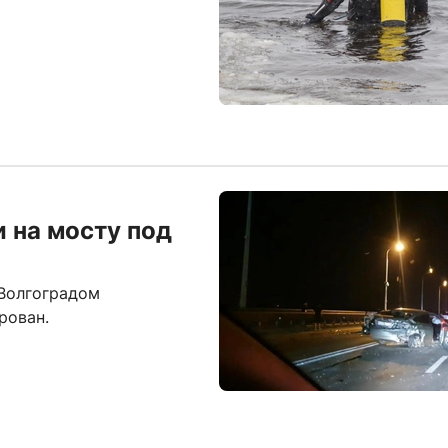
 на мосту под
Волгоградом
рован.