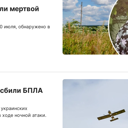
ли мертвой
0 июля, обнаружено в
 сбили БПЛА
 украинских
 ходе ночной атаки.