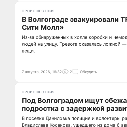
ПРОИСШЕСТВИЯ
В Волгограде эвакуировали Т
Сити Молл»
Из-за обнаруженных в холле коробки и чемо
людей на улицу. Тревога оказалась ложной —
вещи.
7 августа, 2026, 16:32
2
Обсудить
ПРОИСШЕСТВИЯ
Под Волгоградом ищут сбеж
подростка с задержкой разви
В поселке Даниловка полиция и волонтеры р
Владислава Косакова, ушедшего из дома 6 ав