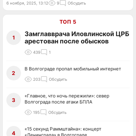
6 ноября, 2025, 13:12
9
Обсудить
ТОП 5
Замглавврача Иловлинской ЦРБ
1
арестован после обысков
439
1
В Волгограде пропал мобильный интернет
2
203
Обсудить
«Главное, что ночь пережили»: север
3
Волгограда после атаки БПЛА
195
Обсудить
«15 секунд Раммштайна»: концерт
4
«Ленинграда» в Волгограде