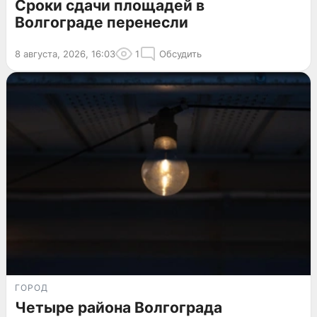
Сроки сдачи площадей в
Волгограде перенесли
8 августа, 2026, 16:03
1
Обсудить
ГОРОД
Четыре района Волгограда