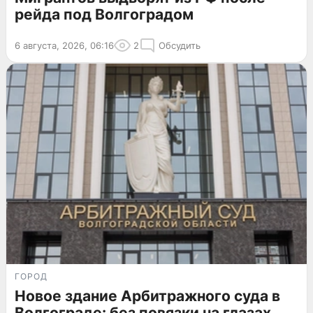
рейда под Волгоградом
6 августа, 2026, 06:16
2
Обсудить
ГОРОД
Новое здание Арбитражного суда в
Волгограде: без повязки на глазах