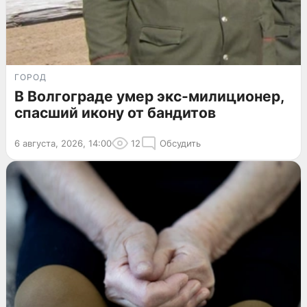
ГОРОД
В Волгограде умер экс-милиционер,
спасший икону от бандитов
6 августа, 2026, 14:00
12
Обсудить