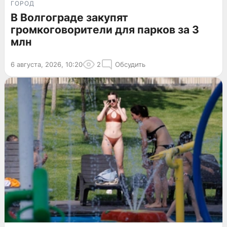
ГОРОД
В Волгограде закупят
громкоговорители для парков за 3
млн
6 августа, 2026, 10:20
2
Обсудить