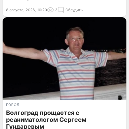
8 августа, 2026, 10:20
3
Обсудить
ГОРОД
Волгоград прощается с
реаниматологом Сергеем
Гундаревым