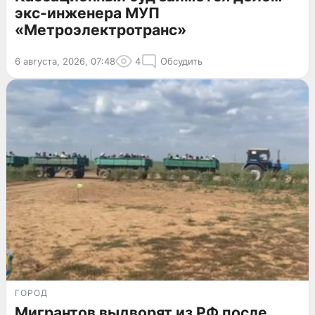
экс-инженера МУП
«Метроэлектротранс»
6 августа, 2026, 07:48
4
Обсудить
ГОРОД
Мигрантов выдворят из РФ после