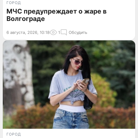
ГОРОД
МЧС предупреждает о жаре в
Волгограде
6 августа, 2026, 10:18
1
Обсудить
ГОРОД