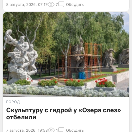
8 августа, 2026, 07:17
7
Обсудить
ГОРОД
Скульптуру с гидрой у «Озера слез»
отбелили
7 августа, 2026, 19:58
1
Обсудить