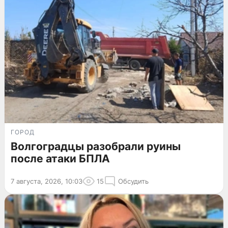
ГОРОД
Волгоградцы разобрали руины
после атаки БПЛА
7 августа, 2026, 10:03
15
Обсудить