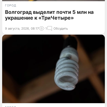
ГОРОД
Волгоград выделит почти 5 млн на
украшение к «ТриЧетыре»
9 августа, 2026, 08:17
1
Обсудить