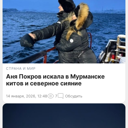
СТРАНА И МИР
Аня Покров искала в Мурманске
китов и северное сияние
14 января, 2026, 12:48
7
Обсудить