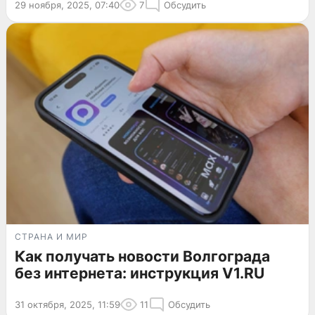
29 ноября, 2025, 07:40
7
Обсудить
СТРАНА И МИР
Как получать новости Волгограда
без интернета: инструкция V1.RU
31 октября, 2025, 11:59
11
Обсудить