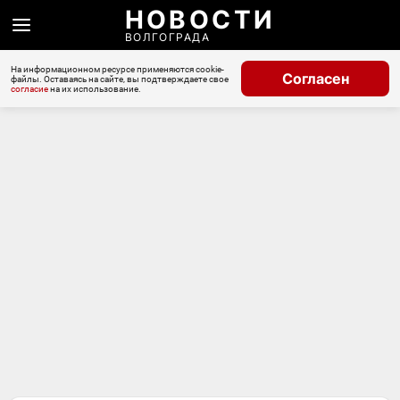
НОВОСТИ
ВОЛГОГРАДА
На информационном ресурсе применяются cookie-
Согласен
файлы. Оставаясь на сайте, вы подтверждаете свое
согласие
на их использование.