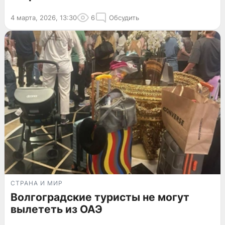
4 марта, 2026, 13:30
6
Обсудить
СТРАНА И МИР
Волгоградские туристы не могут
вылететь из ОАЭ