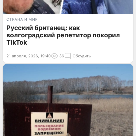
СТРАНА И МИР
Русский британец: как
волгоградский репетитор покорил
TikTok
21 апреля, 2026, 19:40
36
Обсудить