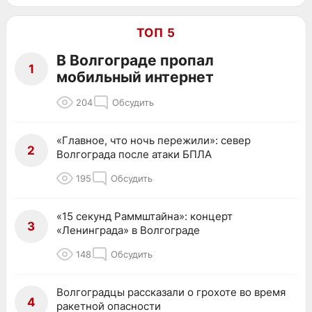
ТОП 5
В Волгограде пропал
1
мобильный интернет
204
Обсудить
«Главное, что ночь пережили»: север
2
Волгограда после атаки БПЛА
195
Обсудить
«15 секунд Раммштайна»: концерт
3
«Ленинграда» в Волгограде
148
Обсудить
Волгоградцы рассказали о грохоте во время
4
ракетной опасности