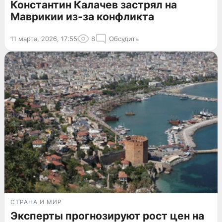
Константин Калачев застрял на
Маврикии из-за конфликта
11 марта, 2026, 17:55
8
Обсудить
СТРАНА И МИР
Эксперты прогнозируют рост цен на