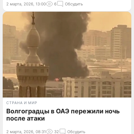
2 марта, 2026, 13:00
6
Обсудить
СТРАНА И МИР
Волгоградцы в ОАЭ пережили ночь
после атаки
2 марта, 2026, 08:31
32
Обсудить