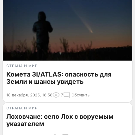
СТРАНА И МИР
Комета 3I/ATLAS: опасность для
Земли и шансы увидеть
18 декабря, 2025, 18:58
7
Обсудить
СТРАНА И МИР
Лоховчане: село Лох с воруемым
указателем