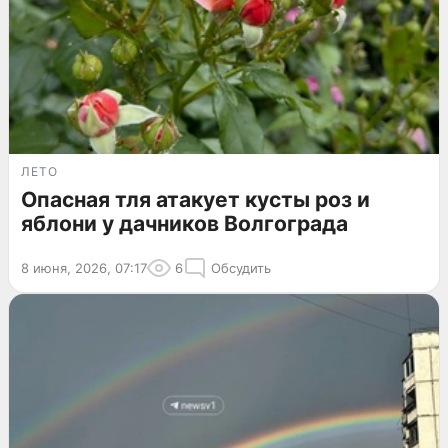
ЛЕТО
Опасная тля атакует кусты роз и
яблони у дачников Волгограда
8 июня, 2026, 07:17
6
Обсудить