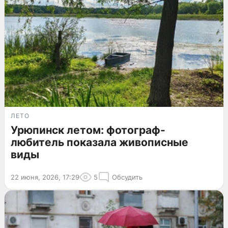
ЛЕТО
Урюпинск летом: фотограф-
любитель показала живописные
виды
22 июня, 2026, 17:29
5
Обсудить