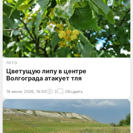
ЛЕТО
Цветущую липу в центре
Волгограда атакует тля
18 июня, 2026, 16:50
3
Обсудить