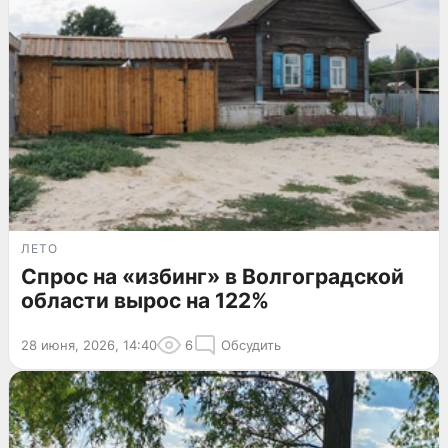
ЛЕТО
Спрос на «избинг» в Волгоградской
области вырос на 122%
28 июня, 2026, 14:40
6
Обсудить