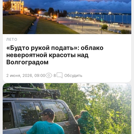
ЛЕТО
«Будто рукой подать»: облако
невероятной красоты над
Волгоградом
2 июня, 2026, 09:00
8
Обсудить