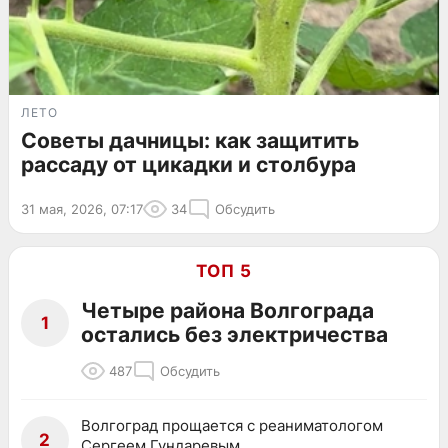
ЛЕТО
Советы дачницы: как защитить
рассаду от цикадки и столбура
31 мая, 2026, 07:17
34
Обсудить
ТОП 5
Четыре района Волгограда
1
остались без электричества
487
Обсудить
Волгоград прощается с реаниматологом
2
Сергеем Гундаревым