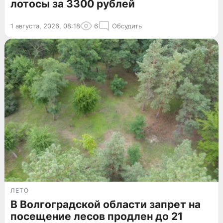
лотосы за 3300 рублей
1 августа, 2026, 08:18
6
Обсудить
ЛЕТО
В Волгоградской области запрет на
посещение лесов продлен до 21