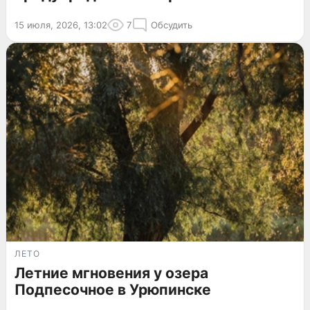
15 июля, 2026, 13:02
7
Обсудить
ЛЕТО
Летние мгновения у озера
Подпесочное в Урюпинске