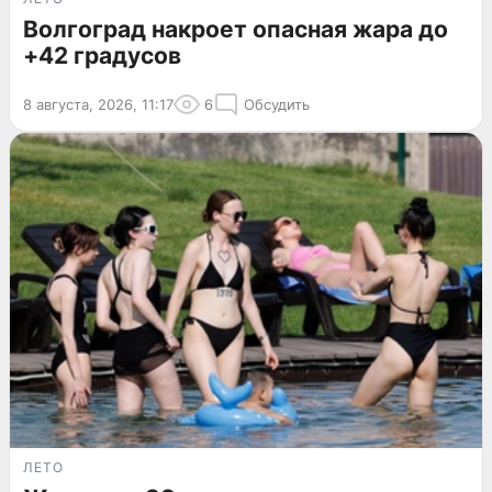
Волгоград накроет опасная жара до
+42 градусов
8 августа, 2026, 11:17
6
Обсудить
ЛЕТО