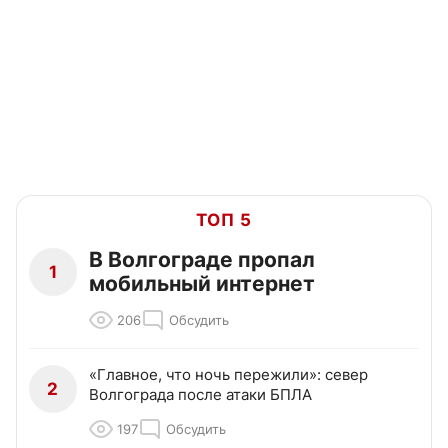
ТОП 5
В Волгограде пропал
1
мобильный интернет
206
Обсудить
«Главное, что ночь пережили»: север
2
Волгограда после атаки БПЛА
197
Обсудить