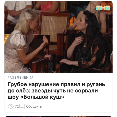
РАЗВЛЕЧЕНИЯ
Грубое нарушение правил и ругань
до слёз: звезды чуть не сорвали
шоу «Большой куш»
72
Обсудить