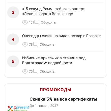
«15 секунд Раммштайна»: концерт
3
«Ленинграда» в Волгограде
151
Обсудить
Очевидцы сняли на видео пожар в Ерзовке
4
78
Обсудить
Избиение приезжих в станице под
5
Волгоградом: подробности
75
Обсудить
ПРОМОКОДЫ
Скидка 5% на все сертификаты
До 1 января, 2027