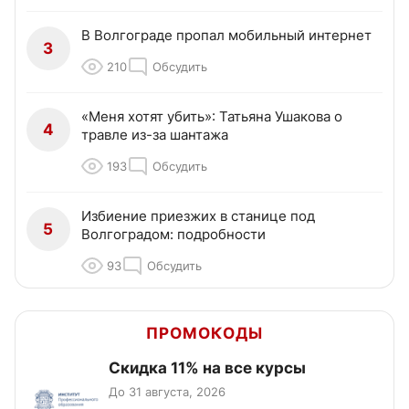
В Волгограде пропал мобильный интернет
3
210
Обсудить
«Меня хотят убить»: Татьяна Ушакова о
4
травле из-за шантажа
193
Обсудить
Избиение приезжих в станице под
5
Волгоградом: подробности
93
Обсудить
ПРОМОКОДЫ
Скидка 11% на все курсы
До 31 августа, 2026