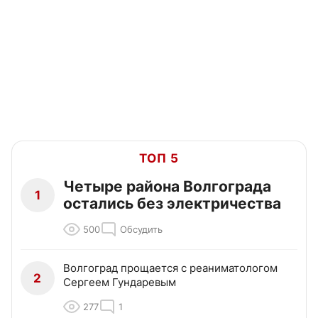
ТОП 5
Четыре района Волгограда
1
остались без электричества
500
Обсудить
Волгоград прощается с реаниматологом
2
Сергеем Гундаревым
277
1