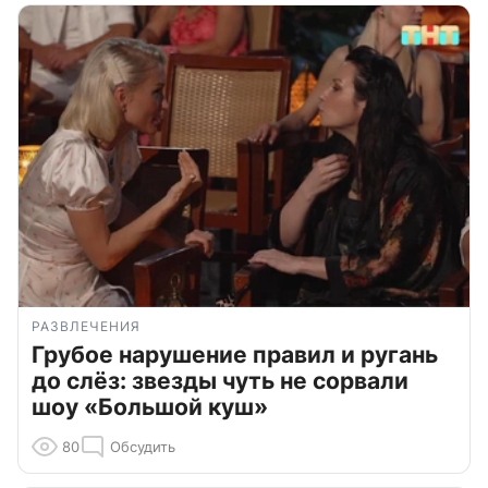
РАЗВЛЕЧЕНИЯ
Грубое нарушение правил и ругань
до слёз: звезды чуть не сорвали
шоу «Большой куш»
80
Обсудить