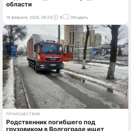
области
19 февраля, 2026, 09:23
9
Обсудить
ПРОИСШЕСТВИЯ
Родственник погибшего под
грузовиком в Волгограде ищет