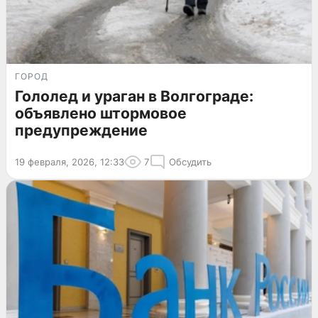
ГОРОД
Гололед и ураган в Волгограде:
объявлено штормовое
предупреждение
19 февраля, 2026, 12:33
7
Обсудить