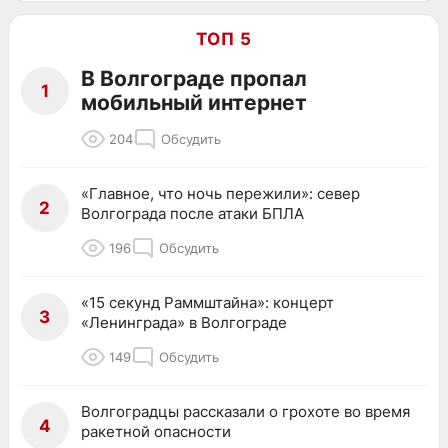
ТОП 5
В Волгограде пропал
1
мобильный интернет
204
Обсудить
«Главное, что ночь пережили»: север
2
Волгограда после атаки БПЛА
196
Обсудить
«15 секунд Раммштайна»: концерт
3
«Ленинграда» в Волгограде
149
Обсудить
Волгоградцы рассказали о грохоте во время
4
ракетной опасности