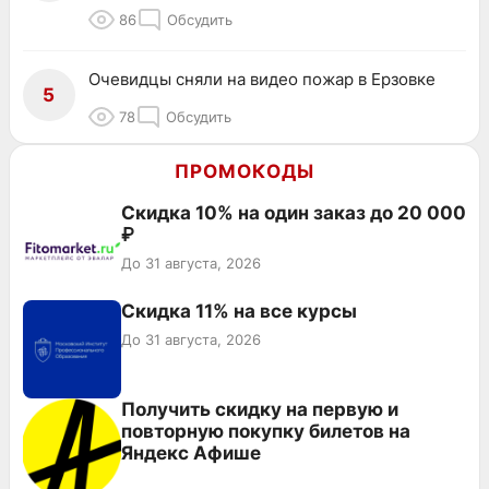
86
Обсудить
Очевидцы сняли на видео пожар в Ерзовке
5
78
Обсудить
ПРОМОКОДЫ
Скидка 10% на один заказ до 20 000
₽
До 31 августа, 2026
Скидка 11% на все курсы
До 31 августа, 2026
Получить скидку на первую и
повторную покупку билетов на
Яндекс Афише