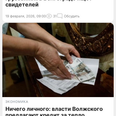
свидетелей
19 февраля, 2026, 09:00
31
Обсудить
ЭКОНОМИКА
Ничего личного: власти Волжского
предлагают кредит за тепло