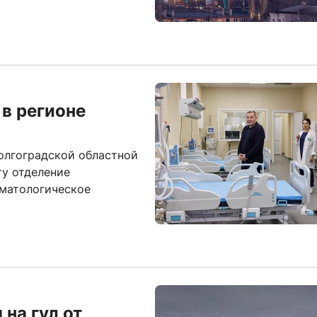
 в регионе
Волгоградской областной
ту отделение
ематологическое
на гул от