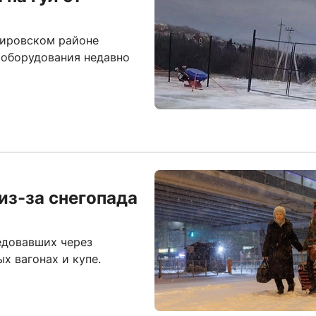
Кировском районе
оборудования недавно
из-за снегопада
едовавших через
х вагонах и купе.