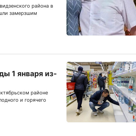
квидзенского района в
ашли замерзшим
ды 1 января из-
октябрьском районе
одного и горячего