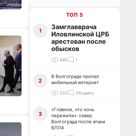
ТОП 5
Замглавврача
1
Иловлинской ЦРБ
арестован после
обысков
440
1
В Волгограде пропал
2
мобильный интернет
203
Обсудить
«Главное, что ночь
3
пережили»: север
Волгограда после атаки
БПЛА