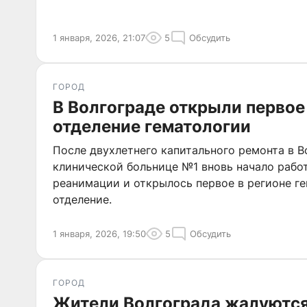
1 января, 2026, 21:07
5
Обсудить
ГОРОД
В Волгограде открыли первое
отделение гематологии
После двухлетнего капитального ремонта в 
клинической больнице №1 вновь начало рабо
реанимации и открылось первое в регионе г
отделение.
1 января, 2026, 19:50
5
Обсудить
ГОРОД
Жители Волгограда жалуются 