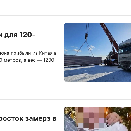
и для 120-
она прибыли из Китая в
0 метров, а вес — 1200
росток замерз в