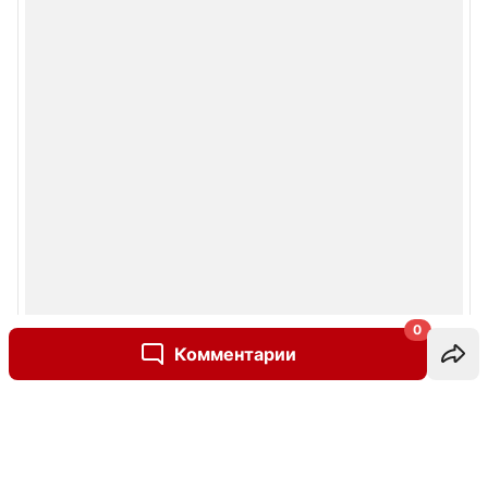
0
Комментарии
Написать комментарий