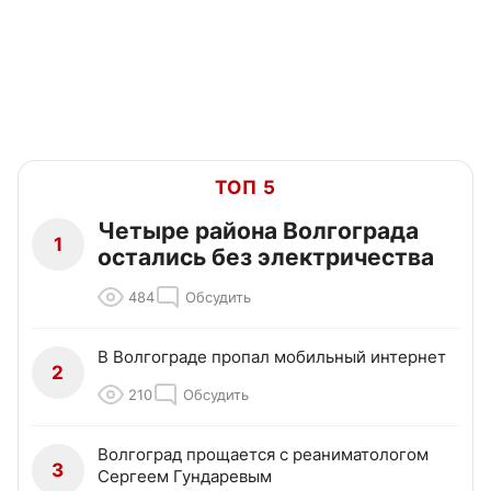
ТОП 5
Четыре района Волгограда
1
остались без электричества
484
Обсудить
В Волгограде пропал мобильный интернет
2
210
Обсудить
Волгоград прощается с реаниматологом
3
Сергеем Гундаревым