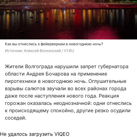
Как вы отнеслись к фейерверкам в новогоднюю ночь?
Источник: 
Алексей Волхонский / V1.RU
Жители Волгограда нарушили запрет губернатора
области Андрея Бочарова на применение
пиротехники в новогоднюю ночь. Оглушительные
взрывы салютов звучали во всех районах города
даже после наступления нового года. Реакция
горожан оказалась неоднозначной: одни отнеслись
к происходящему спокойно, другие резко осудили
соседей.
Не удалось загрузить VIQEO