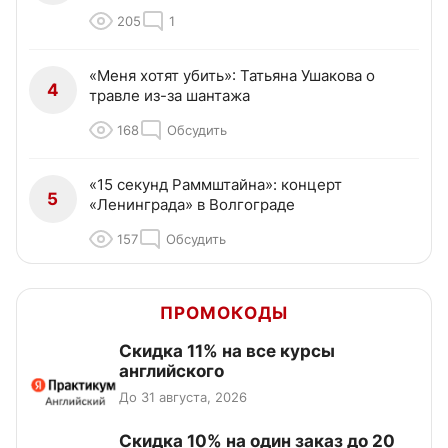
205
1
«Меня хотят убить»: Татьяна Ушакова о
4
травле из-за шантажа
168
Обсудить
«15 секунд Раммштайна»: концерт
5
«Ленинграда» в Волгограде
157
Обсудить
ПРОМОКОДЫ
Скидка 11% на все курсы
английского
До 31 августа, 2026
Скидка 10% на один заказ до 20