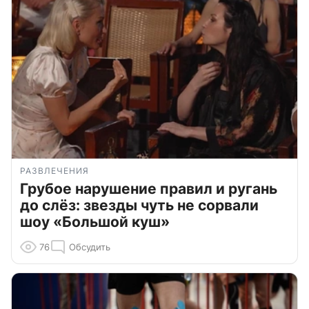
РАЗВЛЕЧЕНИЯ
Грубое нарушение правил и ругань
до слёз: звезды чуть не сорвали
шоу «Большой куш»
76
Обсудить