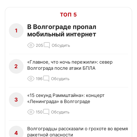
ТОП 5
В Волгограде пропал
1
мобильный интернет
205
Обсудить
«Главное, что ночь пережили»: север
2
Волгограда после атаки БПЛА
196
Обсудить
«15 секунд Раммштайна»: концерт
3
«Ленинграда» в Волгограде
150
Обсудить
Волгоградцы рассказали о грохоте во время
4
ракетной опасности