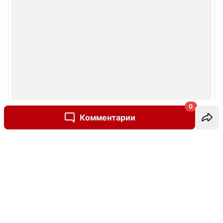
0
Комментарии
Написать комментарий