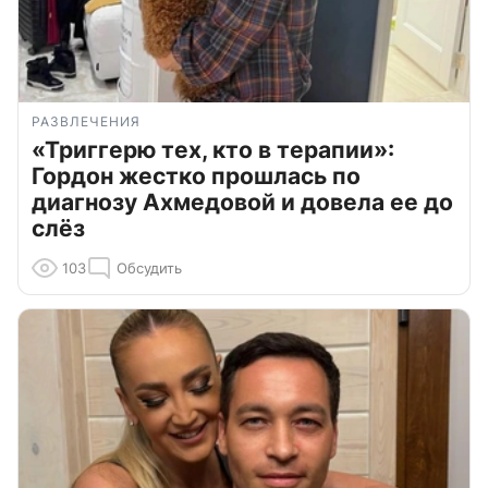
РАЗВЛЕЧЕНИЯ
«Триггерю тех, кто в терапии»:
Гордон жестко прошлась по
диагнозу Ахмедовой и довела ее до
слёз
103
Обсудить