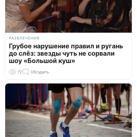
РАЗВЛЕЧЕНИЯ
Грубое нарушение правил и ругань
до слёз: звезды чуть не сорвали
шоу «Большой куш»
72
Обсудить