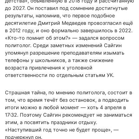
детства», объявленную в 2018 году и рассчитанную
до 2027. Он поставил под сомнение достигнутые
результаты, напомнив, что первое подобное
десятилетие Дмитрий Медведев провозгласил ещё
в 2012 году, и оно формально завершилось в 2022.
«Кто-то помнит об этом?» — задался вопросом
политолог. Среди заметных изменений Сайгин
упомянул разрешение преподавателям изымать
телефоны у школьников, а также снижение
возраста привлечения к уголовной
ответственности по отдельным статьям УК.
Страшная тайна, по мнению политолога, состоит в
том, что время течёт без остановок, а подводить
итоги можно в любой момент — хоть 4 апреля в
17:32. Поэтому Сайгин рекомендует не заниматься
этим, а посвятить праздники отдыху.
«Наступивший год точно не будет проще», —
подчеркнул он.