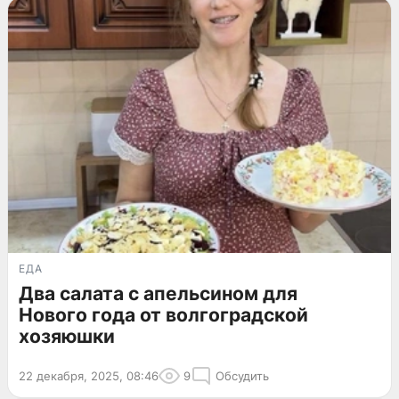
ЕДА
Два салата с апельсином для
Нового года от волгоградской
хозяюшки
22 декабря, 2025, 08:46
9
Обсудить