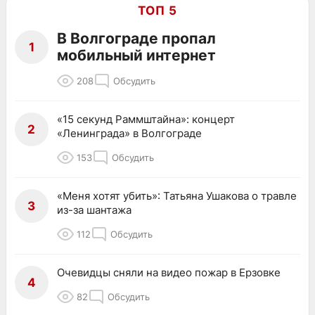
ТОП 5
В Волгограде пропал
1
мобильный интернет
208
Обсудить
«15 секунд Раммштайна»: концерт
2
«Ленинграда» в Волгограде
153
Обсудить
«Меня хотят убить»: Татьяна Ушакова о травле
3
из-за шантажа
112
Обсудить
Очевидцы сняли на видео пожар в Ерзовке
4
82
Обсудить