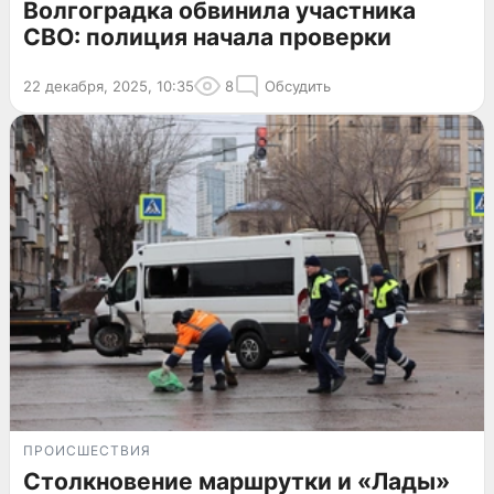
Волгоградка обвинила участника
СВО: полиция начала проверки
22 декабря, 2025, 10:35
8
Обсудить
ПРОИСШЕСТВИЯ
Столкновение маршрутки и «Лады»