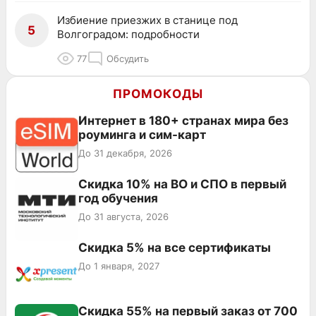
Избиение приезжих в станице под
5
Волгоградом: подробности
77
Обсудить
ПРОМОКОДЫ
Интернет в 180+ странах мира без
роуминга и сим-карт
До 31 декабря, 2026
Скидка 10% на ВО и СПО в первый
год обучения
До 31 августа, 2026
Скидка 5% на все сертификаты
До 1 января, 2027
Скидка 55% на первый заказ от 700