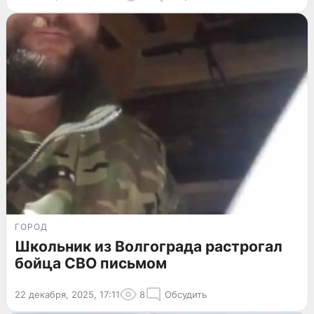
ГОРОД
Школьник из Волгограда растрогал
бойца СВО письмом
22 декабря, 2025, 17:11
8
Обсудить