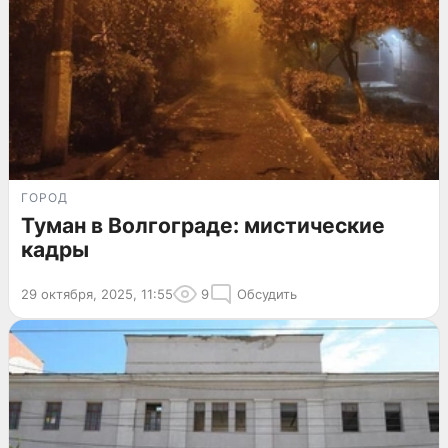
ГОРОД
Туман в Волгограде: мистические
кадры
29 октября, 2025, 11:55
9
Обсудить