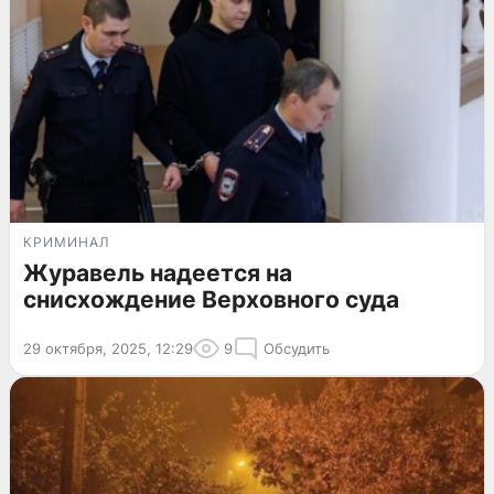
КРИМИНАЛ
Журавель надеется на
снисхождение Верховного суда
29 октября, 2025, 12:29
9
Обсудить