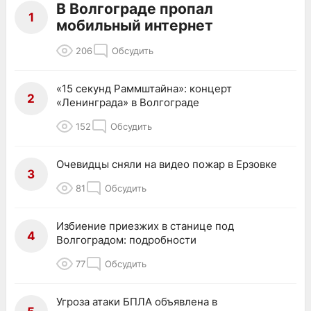
В Волгограде пропал
1
мобильный интернет
206
Обсудить
«15 секунд Раммштайна»: концерт
2
«Ленинграда» в Волгограде
152
Обсудить
Очевидцы сняли на видео пожар в Ерзовке
3
81
Обсудить
Избиение приезжих в станице под
4
Волгоградом: подробности
77
Обсудить
Угроза атаки БПЛА объявлена в