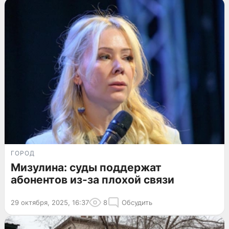
ГОРОД
Мизулина: суды поддержат
абонентов из-за плохой связи
29 октября, 2025, 16:37
8
Обсудить