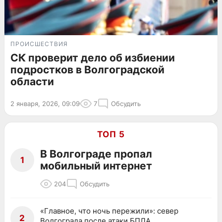
ПРОИСШЕСТВИЯ
СК проверит дело об избиении
подростков в Волгоградской
области
2 января, 2026, 09:09
7
Обсудить
ТОП 5
В Волгограде пропал
1
мобильный интернет
204
Обсудить
«Главное, что ночь пережили»: север
2
Волгограда после атаки БПЛА