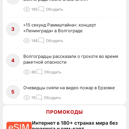
195
Обсудить
«15 секунд Раммштайна»: концерт
3
«Ленинграда» в Волгограде
148
Обсудить
Волгоградцы рассказали о грохоте во время
4
ракетной опасности
86
Обсудить
Очевидцы сняли на видео пожар в Ерзовке
5
76
Обсудить
ПРОМОКОДЫ
Интернет в 180+ странах мира без
роуминга и сим-карт