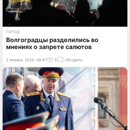
ГОРОД
Волгоградцы разделились во
мнениях о запрете салютов
2 января, 2026, 09:47
5
Обсудить