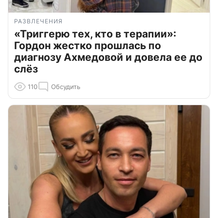
РАЗВЛЕЧЕНИЯ
«Триггерю тех, кто в терапии»:
Гордон жестко прошлась по
диагнозу Ахмедовой и довела ее до
слёз
110
Обсудить