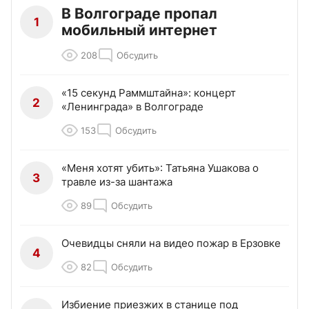
В Волгограде пропал
1
мобильный интернет
208
Обсудить
«15 секунд Раммштайна»: концерт
2
«Ленинграда» в Волгограде
153
Обсудить
«Меня хотят убить»: Татьяна Ушакова о
3
травле из-за шантажа
89
Обсудить
Очевидцы сняли на видео пожар в Ерзовке
4
82
Обсудить
Избиение приезжих в станице под