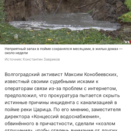
Неприятный запах в пойме сохранялся месяцами, в жилых домах —
около недели
Источник: 
Константин Завриков
Волгоградский активист Максим Конобеевских,
известный своими судебными исками к
операторам связи из-за проблем с интернетом,
предположил, что прокуратура пытается скрыть
истинные причины инцидента с канализацией в
пойме реки Царица. По его мнению, заместителя
директора «Концессий водоснабжения»,
обвинённого в причастности, сделали «козлом
отпущения», чтобы отвлечь внимание от других