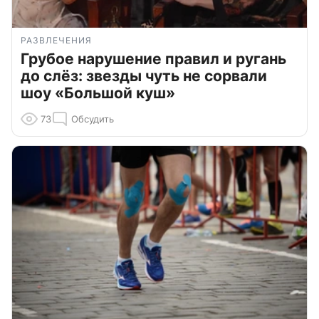
РАЗВЛЕЧЕНИЯ
Грубое нарушение правил и ругань
до слёз: звезды чуть не сорвали
шоу «Большой куш»
73
Обсудить