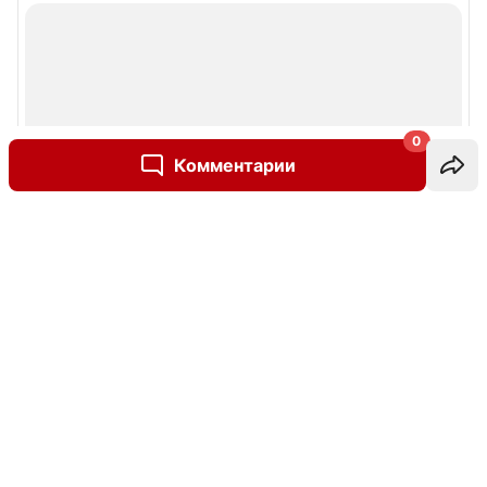
0
Комментарии
Написать комментарий