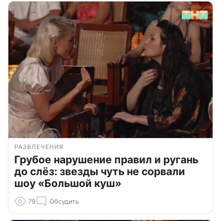
РАЗВЛЕЧЕНИЯ
Грубое нарушение правил и ругань
до слёз: звезды чуть не сорвали
шоу «Большой куш»
79
Обсудить