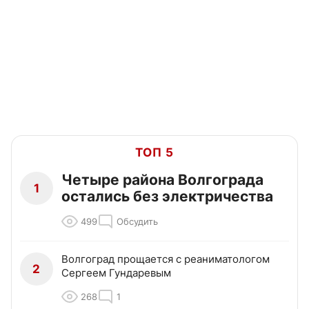
ТОП 5
Четыре района Волгограда
1
остались без электричества
499
Обсудить
Волгоград прощается с реаниматологом
2
Сергеем Гундаревым
268
1