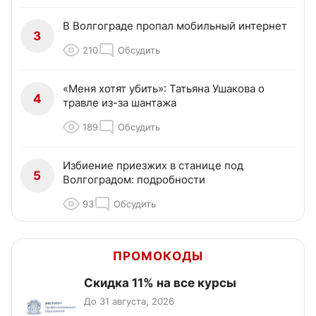
В Волгограде пропал мобильный интернет
3
210
Обсудить
«Меня хотят убить»: Татьяна Ушакова о
4
травле из-за шантажа
189
Обсудить
Избиение приезжих в станице под
5
Волгоградом: подробности
93
Обсудить
ПРОМОКОДЫ
Скидка 11% на все курсы
До 31 августа, 2026