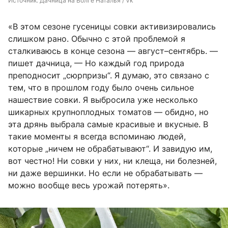
Источник: 
Дачница на Волге Наталья / Vk
«В этом сезоне гусеницы совки активизировались
слишком рано. Обычно с этой проблемой я
сталкиваюсь в конце сезона — август–сентябрь. —
пишет дачница, — Но каждый год природа
преподносит „сюрпризы“. Я думаю, это связано с
тем, что в прошлом году было очень сильное
нашествие совки. Я выбросила уже несколько
шикарных крупноплодных томатов — обидно, но
эта дрянь выбрала самые красивые и вкусные. В
такие моменты я всегда вспоминаю людей,
которые „ничем не обрабатывают“. И завидую им,
вот честно! Ни совки у них, ни клеща, ни болезней,
ни даже вершинки. Но если не обрабатывать —
можно вообще весь урожай потерять».