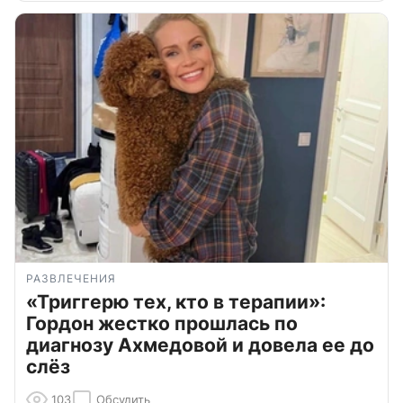
РАЗВЛЕЧЕНИЯ
«Триггерю тех, кто в терапии»:
Гордон жестко прошлась по
диагнозу Ахмедовой и довела ее до
слёз
103
Обсудить