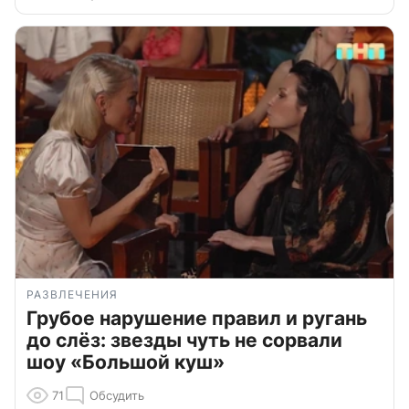
РАЗВЛЕЧЕНИЯ
Грубое нарушение правил и ругань
до слёз: звезды чуть не сорвали
шоу «Большой куш»
71
Обсудить