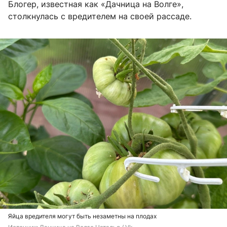
Блогер, известная как «Дачница на Волге»,
столкнулась с вредителем на своей рассаде.
Яйца вредителя могут быть незаметны на плодах