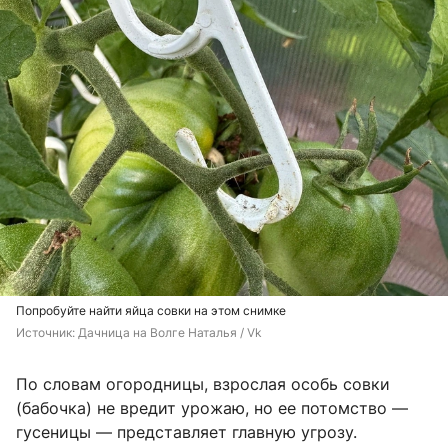
Попробуйте найти яйца совки на этом снимке
Источник: 
Дачница на Волге Наталья / Vk
По словам огородницы, взрослая особь совки
(бабочка) не вредит урожаю, но ее потомство —
гусеницы — представляет главную угрозу.