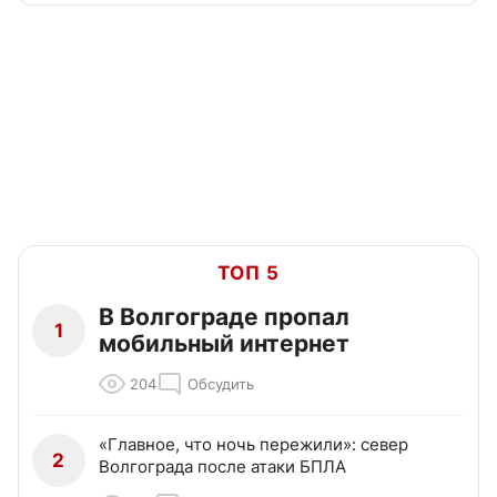
ТОП 5
В Волгограде пропал
1
мобильный интернет
204
Обсудить
«Главное, что ночь пережили»: север
2
Волгограда после атаки БПЛА