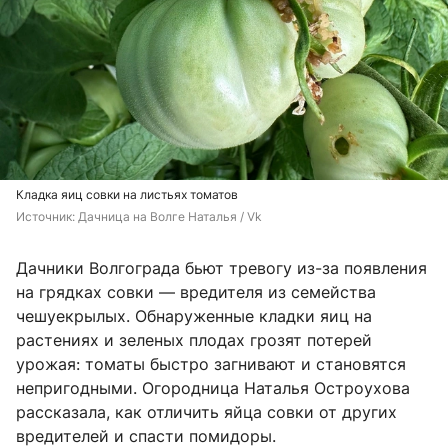
Кладка яиц совки на листьях томатов
Источник: 
Дачница на Волге Наталья / Vk
Дачники Волгограда бьют тревогу из-за появления
на грядках совки — вредителя из семейства
чешуекрылых. Обнаруженные кладки яиц на
растениях и зеленых плодах грозят потерей
урожая: томаты быстро загнивают и становятся
непригодными. Огородница Наталья Остроухова
рассказала, как отличить яйца совки от других
вредителей и спасти помидоры.