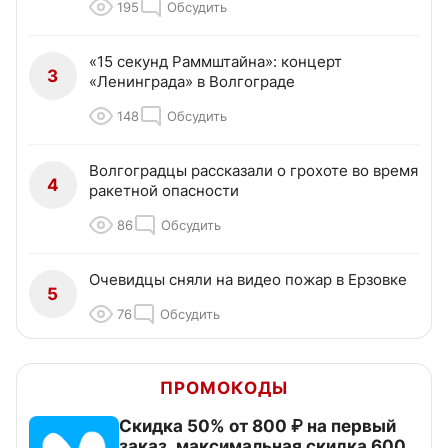
195
Обсудить
«15 секунд Раммштайна»: концерт
3
«Ленинграда» в Волгограде
148
Обсудить
Волгоградцы рассказали о грохоте во время
4
ракетной опасности
86
Обсудить
Очевидцы сняли на видео пожар в Ерзовке
5
76
Обсудить
ПРОМОКОДЫ
Скидка 50% от 800 ₽ на первый
заказ, максимальная скидка 600