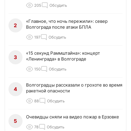
205
Обсудить
«Главное, что ночь пережили»: север
2
Волгограда после атаки БПЛА
197
Обсудить
«15 секунд Раммштайна»: концерт
3
«Ленинграда» в Волгограде
150
Обсудить
Волгоградцы рассказали о грохоте во время
4
ракетной опасности
88
Обсудить
Очевидцы сняли на видео пожар в Ерзовке
5
78
Обсудить