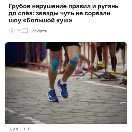
Грубое нарушение правил и ругань
до слёз: звезды чуть не сорвали
шоу «Большой куш»
72
Обсудить
ЗДОРОВЬЕ