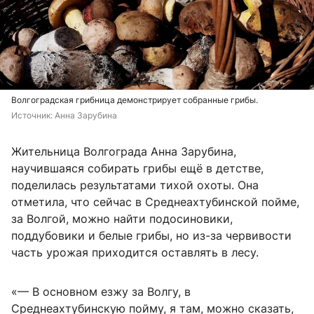
Волгоградская грибница демонстрирует собранные грибы.
Источник: 
Анна Зарубина
Жительница Волгограда Анна Зарубина,
научившаяся собирать грибы ещё в детстве,
поделилась результатами тихой охоты. Она
отметила, что сейчас в Среднеахтубинской пойме,
за Волгой, можно найти подосиновики,
поддубовики и белые грибы, но из-за червивости
часть урожая приходится оставлять в лесу.
«— В основном езжу за Волгу, в
Среднеахтубинскую пойму, я там, можно сказать,