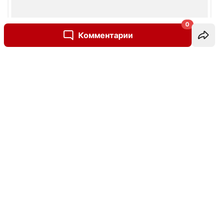
0
Комментарии
Написать комментарий