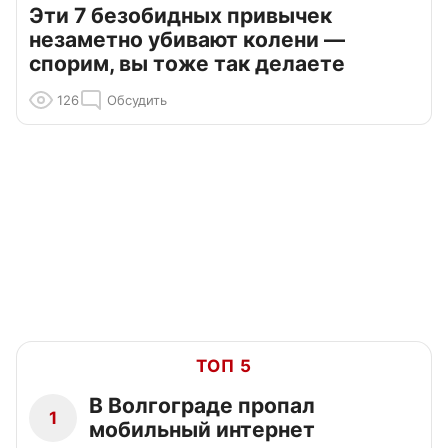
Эти 7 безобидных привычек
незаметно убивают колени —
спорим, вы тоже так делаете
126
Обсудить
ТОП 5
В Волгограде пропал
1
мобильный интернет