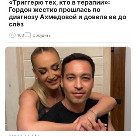
«Триггерю тех, кто в терапии»:
Гордон жестко прошлась по
диагнозу Ахмедовой и довела ее до
слёз
103
Обсудить