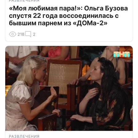
РАЗВЛЕЧЕНИЯ
«Моя любимая пара!»: Ольга Бузова
спустя 22 года воссоединилась с
бывшим парнем из «ДОМа-2»
218
2
РАЗВЛЕЧЕНИЯ