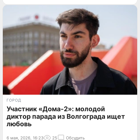
ГОРОД
Участник «Дома-2»: молодой
диктор парада из Волгограда ищет
любовь
6 мая, 2026, 16:23
25
Обсудить