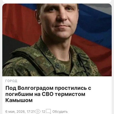
ГОРОД
Под Волгоградом простились с
погибшим на СВО термистом
Камышом
6 мая, 2026, 17:21
12
Обсудить