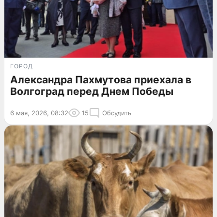
ГОРОД
Александра Пахмутова приехала в
Волгоград перед Днем Победы
6 мая, 2026, 08:32
15
Обсудить