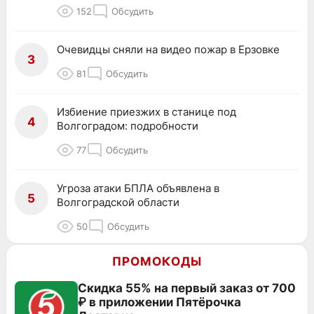
152
Обсудить
Очевидцы сняли на видео пожар в Ерзовке
3
81
Обсудить
Избиение приезжих в станице под
4
Волгоградом: подробности
77
Обсудить
Угроза атаки БПЛА объявлена в
5
Волгоградской области
50
Обсудить
ПРОМОКОДЫ
Скидка 55% на первый заказ от 700
₽ в приложении Пятёрочка