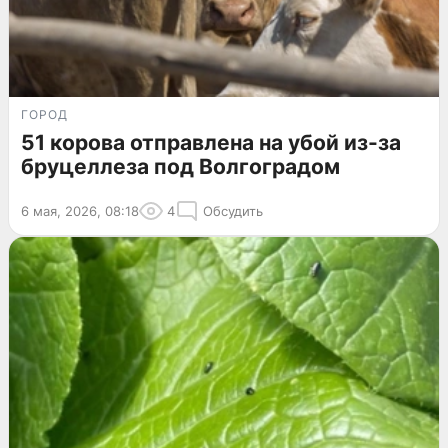
ГОРОД
51 корова отправлена на убой из-за
бруцеллеза под Волгоградом
6 мая, 2026, 08:18
4
Обсудить