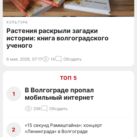
КУЛЬТУРА
Растения раскрыли загадки
истории: книга волгоградского
ученого
6 мая, 2026, 07:17
14
Обсудить
ТОП 5
В Волгограде пропал
1
мобильный интернет
206
Обсудить
«15 секунд Раммштайна»: концерт
2
«Ленинграда» в Волгограде