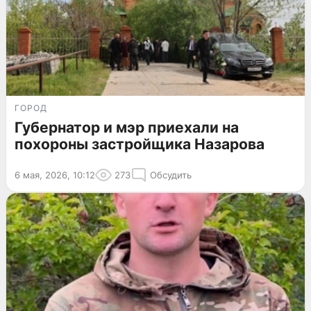
ГОРОД
Губернатор и мэр приехали на
похороны застройщика Назарова
6 мая, 2026, 10:12
273
Обсудить