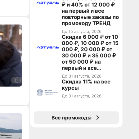
₽ и 40% от 12 000 ₽
на первый и все
повторные заказы по
промокоду ТРЕНД
До 15 августа, 2026
Скидка 6 000 ₽ от 10
000 ₽, 10 000 ₽ от 15
000 ₽, 20 000 ₽ от
30 000 ₽ и 35 000 ₽
от 50 000 ₽ на
первый и все
повторные заказы по
До 31 августа, 2026
промокоду НАБЕРИ
Скидка 11% на все
курсы
До 31 августа, 2026
Все промокоды