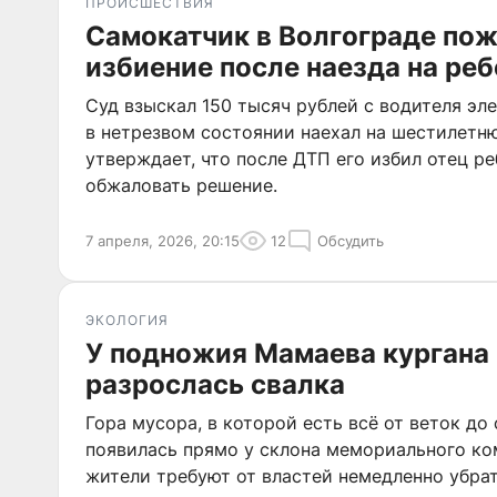
ПРОИСШЕСТВИЯ
Самокатчик в Волгограде пож
избиение после наезда на реб
Суд взыскал 150 тысяч рублей с водителя эл
в нетрезвом состоянии наехал на шестилетн
утверждает, что после ДТП его избил отец ре
обжаловать решение.
7 апреля, 2026, 20:15
12
Обсудить
ЭКОЛОГИЯ
У подножия Мамаева кургана 
разрослась свалка
Гора мусора, в которой есть всё от веток до
появилась прямо у склона мемориального ко
жители требуют от властей немедленно убрат