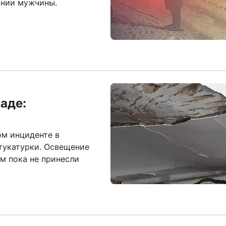
ании мужчины.
аде:
ом инциденте в
штукатурки. Освещение
ям пока не принесли