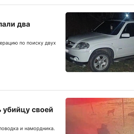
пали два
ерацию по поиску двух
ь убийцу своей
 поводка и намордника.