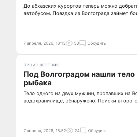
До абхазских курортов теперь можно добрат
автобусом. Поездка из Волгограда займет бо
7 апреля, 2026, 16:13
53
Обсудить
ПРОИСШЕСТВИЯ
Под Волгоградом нашли тело
рыбака
Тело одного из двух мужчин, пропавших на В
водохранилище, обнаружено. Поиски второг
7 апреля, 2026, 15:52
24
Обсудить