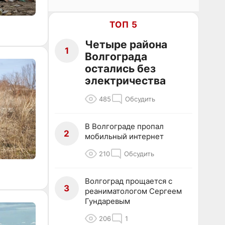
ТОП 5
Четыре района
1
Волгограда
остались без
электричества
485
Обсудить
В Волгограде пропал
2
мобильный интернет
210
Обсудить
Волгоград прощается с
3
реаниматологом Сергеем
Гундаревым
206
1