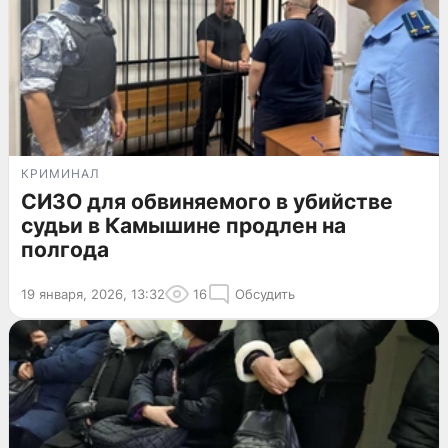
КРИМИНАЛ
СИЗО для обвиняемого в убийстве
судьи в Камышине продлен на
полгода
19 января, 2026, 13:32
16
Обсудить