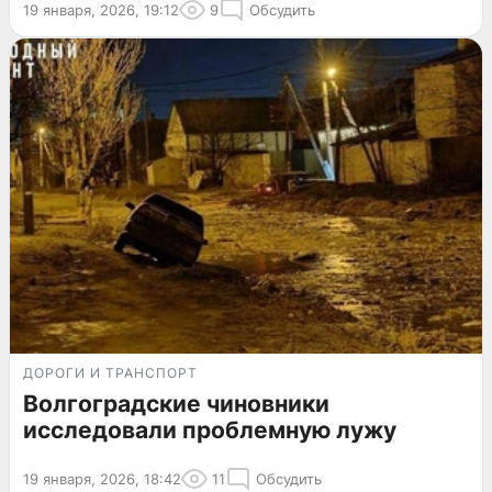
19 января, 2026, 19:12
9
Обсудить
ДОРОГИ И ТРАНСПОРТ
Волгоградские чиновники
исследовали проблемную лужу
19 января, 2026, 18:42
11
Обсудить