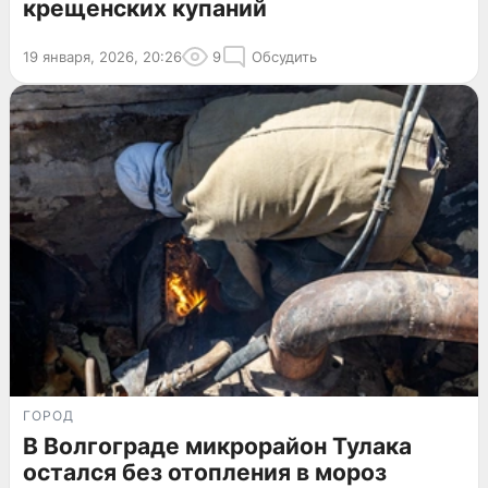
крещенских купаний
19 января, 2026, 20:26
9
Обсудить
ГОРОД
В Волгограде микрорайон Тулака
остался без отопления в мороз