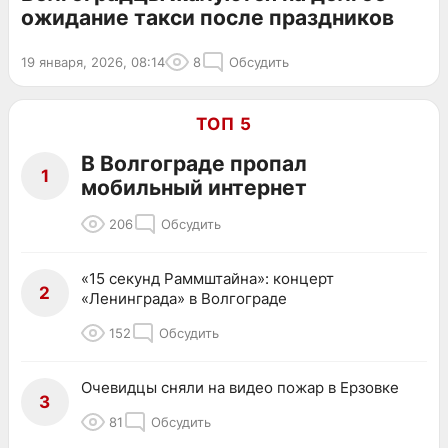
ожидание такси после праздников
19 января, 2026, 08:14
8
Обсудить
ТОП 5
В Волгограде пропал
1
мобильный интернет
206
Обсудить
«15 секунд Раммштайна»: концерт
2
«Ленинграда» в Волгограде
152
Обсудить
Очевидцы сняли на видео пожар в Ерзовке
3
81
Обсудить