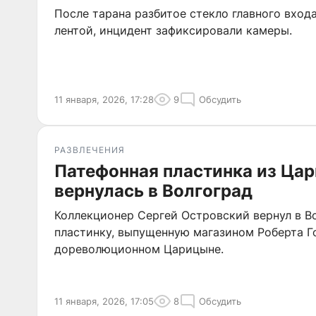
После тарана разбитое стекло главного вход
лентой, инцидент зафиксировали камеры.
11 января, 2026, 17:28
9
Обсудить
РАЗВЛЕЧЕНИЯ
Патефонная пластинка из Ца
вернулась в Волгоград
Коллекционер Сергей Островский вернул в В
пластинку, выпущенную магазином Роберта Г
дореволюционном Царицыне.
11 января, 2026, 17:05
8
Обсудить