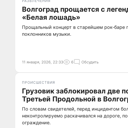
РАЗВЛЕЧЕНИЯ
Волгоград прощается с леге
«Белая лошадь»
Прощальный концерт в старейшем рок-баре 
поклонников музыки.
11 января, 2026, 22:33
6
Обсудить
ПРОИСШЕСТВИЯ
Грузовик заблокировал две п
Третьей Продольной в Волго
По словам свидетелей, перед инцидентом бо
неконтролируемо раскачивался на дороге, по
ограждение.