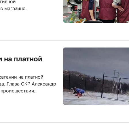
ативной
в магазине.
и на платной
катании на платной
да. Глава СКР Александр
 происшествия.