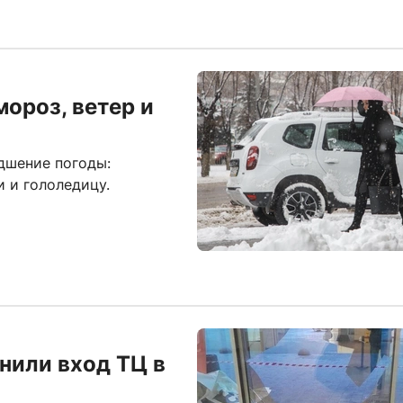
мороз, ветер и
дшение погоды:
 и гололедицу.
нили вход ТЦ в