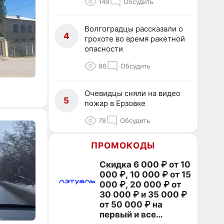
149
Обсудить
Волгоградцы рассказали о
4
грохоте во время ракетной
опасности
86
Обсудить
Очевидцы сняли на видео
5
пожар в Ерзовке
78
Обсудить
ПРОМОКОДЫ
Скидка 6 000 ₽ от 10
000 ₽, 10 000 ₽ от 15
000 ₽, 20 000 ₽ от
30 000 ₽ и 35 000 ₽
от 50 000 ₽ на
первый и все