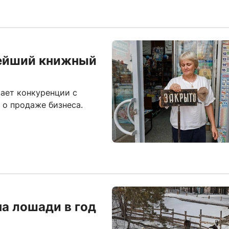
рейший книжный
ает конкуренции с
 о продаже бизнеса.
на лошади в год