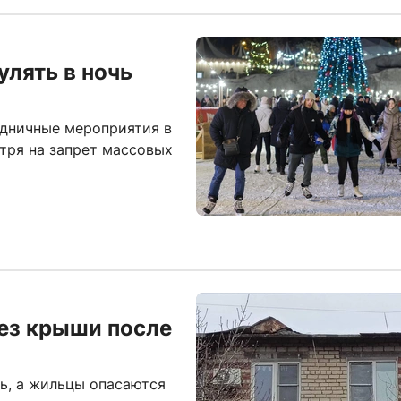
улять в ночь
здничные мероприятия в
тря на запрет массовых
ез крыши после
нь, а жильцы опасаются