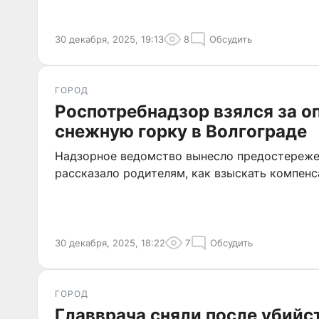
30 декабря, 2025, 19:13
8
Обсудить
ГОРОД
Роспотребнадзор взялся за о
снежную горку в Волгограде
Надзорное ведомство вынесло предостереже
рассказало родителям, как взыскать компенс
30 декабря, 2025, 18:22
7
Обсудить
ГОРОД
Главврача сняли после убийст