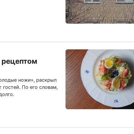
я рецептом
олодые ножи», раскрыл
 гостей. По его словам,
долго.