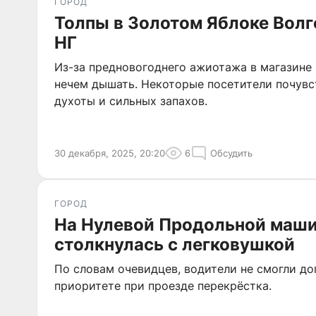
ГОРОД
Толпы в Золотом Яблоке Волг
НГ
Из-за предновогоднего ажиотажа в магазине
нечем дышать. Некоторые посетители почувс
духоты и сильных запахов.
30 декабря, 2025, 20:20
6
Обсудить
ГОРОД
На Нулевой Продольной маш
столкнулась с легковушкой
По словам очевидцев, водители не смогли до
приоритете при проезде перекрёстка.