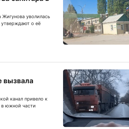
а Жигунова уволилась
 утверждают о её
е вызвала
кой канал привело к
 в южной части