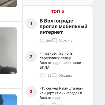
ТОП 5
В Волгограде
1
пропал мобильный
интернет
204
Обсудить
«Главное, что ночь
2
пережили»: север
Волгограда после атаки
БПЛА
196
Обсудить
«15 секунд Раммштайна»:
3
концерт «Ленинграда» в
Волгограде