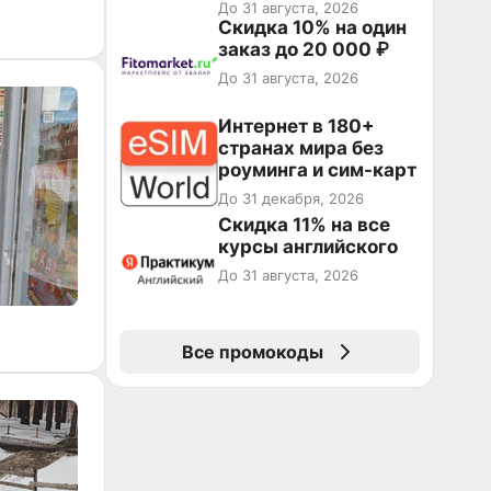
повторные заказы по
До 31 августа, 2026
промокоду НАБЕРИ
Скидка 10% на один
заказ до 20 000 ₽
До 31 августа, 2026
Интернет в 180+
странах мира без
роуминга и сим-карт
До 31 декабря, 2026
Скидка 11% на все
курсы английского
До 31 августа, 2026
Все промокоды