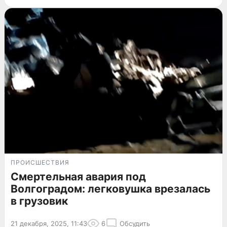
ПРОИСШЕСТВИЯ
Смертельная авария под
Волгоградом: легковушка врезалась
в грузовик
21 декабря, 2025, 11:43
6
Обсудить