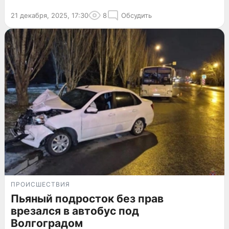
21 декабря, 2025, 17:30
8
Обсудить
ПРОИСШЕСТВИЯ
Пьяный подросток без прав
врезался в автобус под
Волгоградом