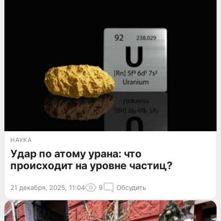
НАУКА
Удар по атому урана: что
происходит на уровне частиц?
21 декабря, 2025, 11:04
9
Обсудить