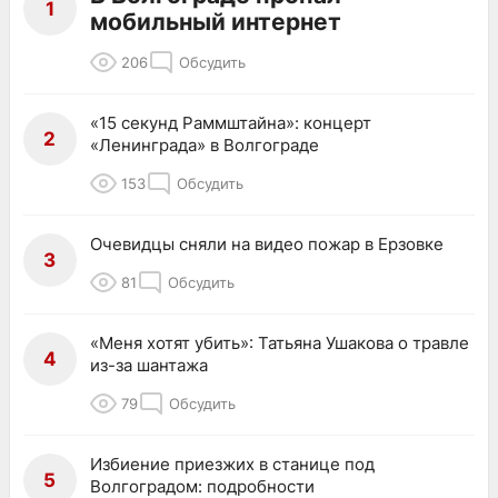
1
мобильный интернет
206
Обсудить
«15 секунд Раммштайна»: концерт
2
«Ленинграда» в Волгограде
153
Обсудить
Очевидцы сняли на видео пожар в Ерзовке
3
81
Обсудить
«Меня хотят убить»: Татьяна Ушакова о травле
4
из-за шантажа
79
Обсудить
Избиение приезжих в станице под
5
Волгоградом: подробности