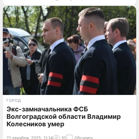
ГОРОД
Экс-замначальника ФСБ
Волгоградской области Владимир
Колесников умер
21 декабря, 2025, 11:14
10
Обсудить