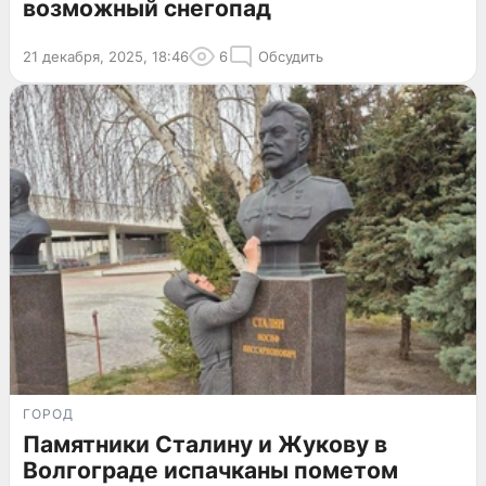
возможный снегопад
21 декабря, 2025, 18:46
6
Обсудить
ГОРОД
Памятники Сталину и Жукову в
Волгограде испачканы пометом