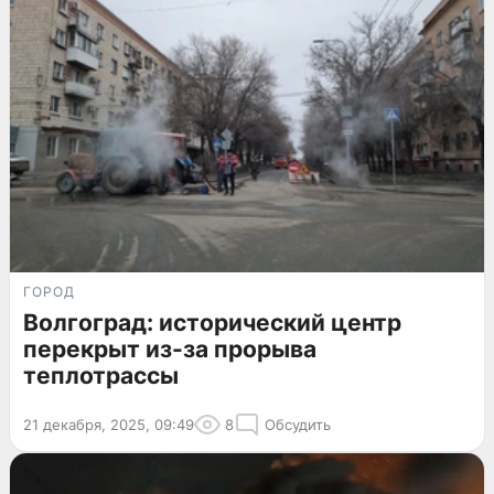
ГОРОД
Волгоград: исторический центр
перекрыт из-за прорыва
теплотрассы
21 декабря, 2025, 09:49
8
Обсудить