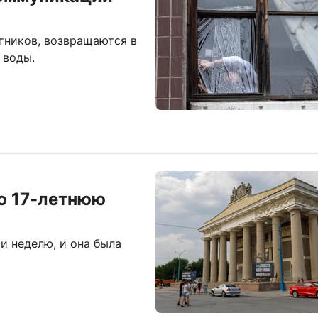
тников, возвращаются в
 воды.
ю 17-летнюю
и неделю, и она была