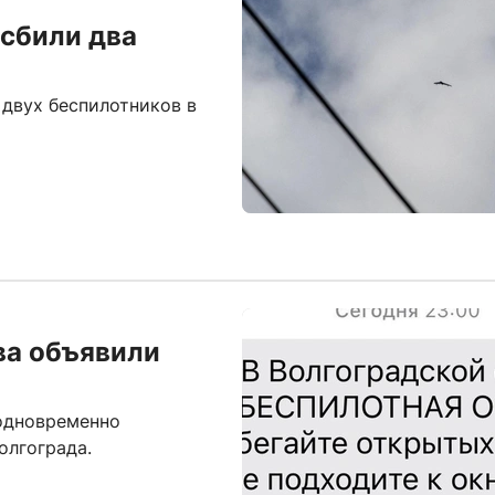
 сбили два
двух беспилотников в
ва объявили
 одновременно
олгограда.