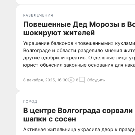
РАЗВЛЕЧЕНИЯ
Повешенные Дед Морозы в В
шокируют жителей
Украшение балконов «повешенными» куклами
Волгограде и области разделило мнения жите
другие одобрили креатив. Отдельные лица у
юрист объяснил законные основания для нака
8 декабря, 2025, 16:30
8
Обсудить
ГОРОД
В центре Волгограда сорвали
шапки с сосен
Активная жительница украсила двор к праздн