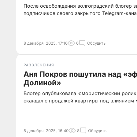
После освобождения волгоградский блогер з
подписчиков своего закрытого Telegram-кана
8 декабря, 2025, 17:16
6
Обсудить
РАЗВЛЕЧЕНИЯ
Аня Покров пошутила над «э
Долиной»
Блогер опубликовала юмористический роли
скандал с продажей квартиры под влиянием 
8 декабря, 2025, 16:40
8
Обсудить