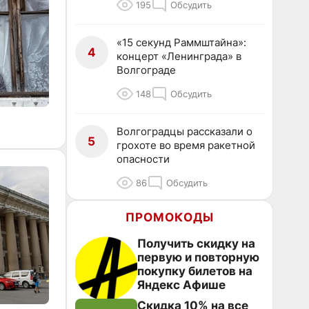
195
Обсудить
«15 секунд Раммштайна»:
4
концерт «Ленинграда» в
Волгограде
148
Обсудить
Волгоградцы рассказали о
5
грохоте во время ракетной
опасности
86
Обсудить
ПРОМОКОДЫ
Получить скидку на
первую и повторную
покупку билетов на
Яндекс Афише
Скидка 10% на все