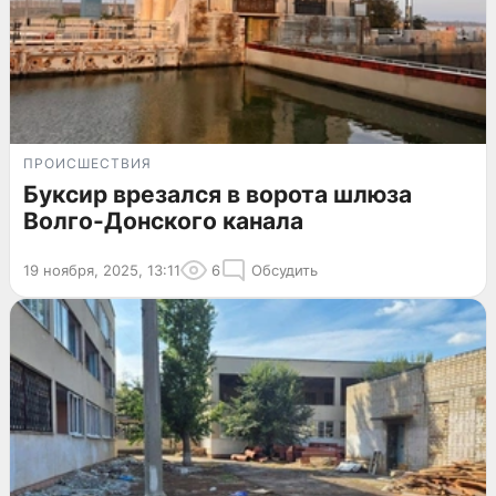
ПРОИСШЕСТВИЯ
Буксир врезался в ворота шлюза
Волго-Донского канала
19 ноября, 2025, 13:11
6
Обсудить