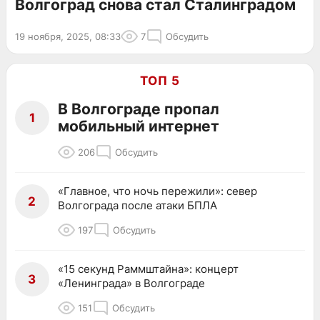
Волгоград снова стал Сталинградом
19 ноября, 2025, 08:33
7
Обсудить
ТОП 5
В Волгограде пропал
1
мобильный интернет
206
Обсудить
«Главное, что ночь пережили»: север
2
Волгограда после атаки БПЛА
197
Обсудить
«15 секунд Раммштайна»: концерт
3
«Ленинграда» в Волгограде
151
Обсудить