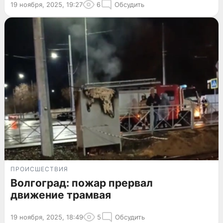
19 ноября, 2025, 19:27
6
Обсудить
ПРОИСШЕСТВИЯ
Волгоград: пожар прервал
движение трамвая
19 ноября, 2025, 18:49
5
Обсудить