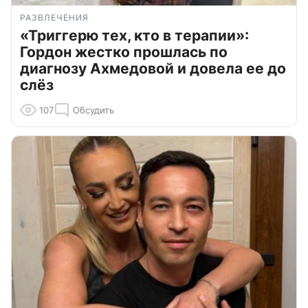
РАЗВЛЕЧЕНИЯ
«Триггерю тех, кто в терапии»:
Гордон жестко прошлась по
диагнозу Ахмедовой и довела ее до
слёз
107
Обсудить