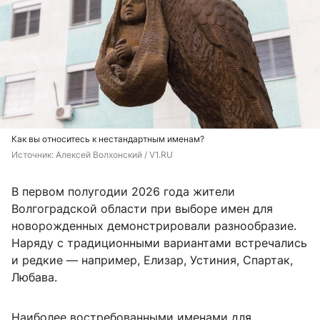
Как вы относитесь к нестандартным именам?
Источник: 
Алексей Волхонский / V1.RU
В первом полугодии 2026 года жители
Волгоградской области при выборе имен для
новорожденных демонстрировали разнообразие.
Наряду с традиционными вариантами встречались
и редкие — например, Елизар, Устиния, Спартак,
Любава.
Наиболее востребованными именами для