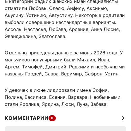
В категории редких женских имен специалисты
отметили Любовь, Олесю, Анфису, Аксинью,
Акулину, Устинию, Августину. Некоторые родители
выбрали совершенно нестандартные варианты:
Ассоль, Настасья, Любава, Арсения, Анна Люсия,
Эванджелина, Златослава.
Отдельно приведены данные за июнь 2026 года. У
мальчиков популярными были Михаил, Иван,
Артём, Тимофей, Дмитрий. Редкими и необычными
названы Гордей, Савва, Веримир, Сафрон, Устин.
У девочек в июне лидировали имена София,
Полина, Василиса, Есения, Варвара. Необычными
стали Яролика, Ярдина, Люси, Луна, Забава.
КОММЕНТАРИИ
0