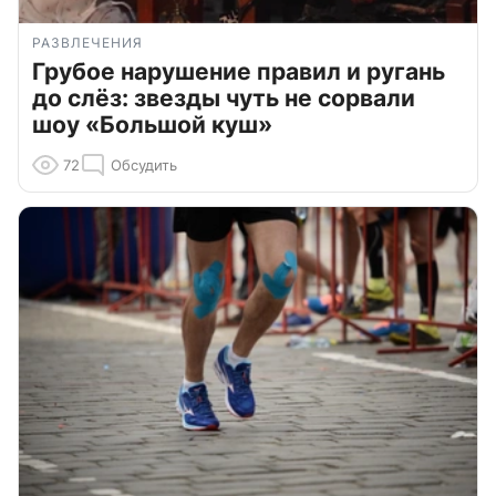
РАЗВЛЕЧЕНИЯ
Грубое нарушение правил и ругань
до слёз: звезды чуть не сорвали
шоу «Большой куш»
72
Обсудить