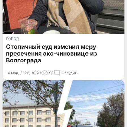
ГОРОД
Столичный суд изменил меру
пресечения экс-чиновнице из
Волгограда
14 мая, 2026, 10:23
93
Обсудить