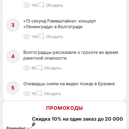
195
Обсудить
«15 секунд Раммштайна»: концерт
3
«Ленинграда» в Волгограде
149
Обсудить
Волгоградцы рассказали о грохоте во время
4
ракетной опасности
86
Обсудить
Очевидцы сняли на видео пожар в Ерзовке
5
76
Обсудить
ПРОМОКОДЫ
Скидка 10% на один заказ до 20 000
₽