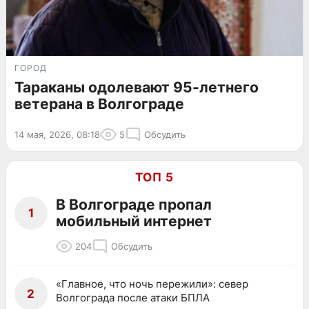
ГОРОД
Тараканы одолевают 95-летнего
ветерана в Волгограде
14 мая, 2026, 08:18
5
Обсудить
ТОП 5
В Волгограде пропал
1
мобильный интернет
204
Обсудить
«Главное, что ночь пережили»: север
2
Волгограда после атаки БПЛА