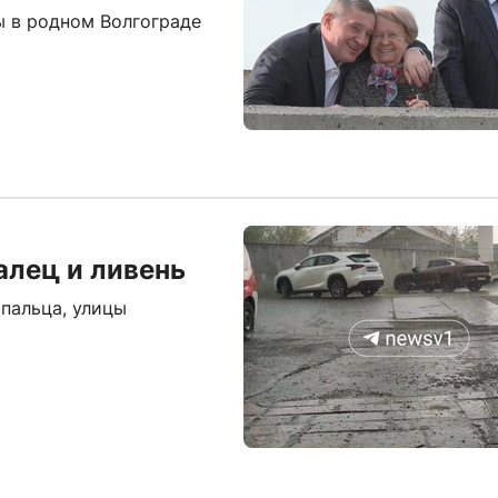
ы в родном Волгограде
алец и ливень
 пальца, улицы