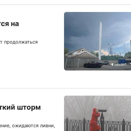
ся на
ут продолжаться
уткий шторм
ние, ожидаются ливни,