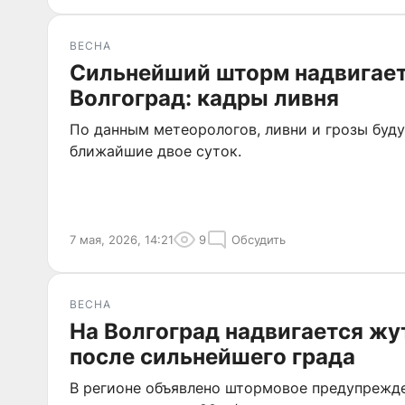
ВЕСНА
Сильнейший шторм надвигает
Волгоград: кадры ливня
По данным метеорологов, ливни и грозы буд
ближайшие двое суток.
7 мая, 2026, 14:21
9
Обсудить
ВЕСНА
На Волгоград надвигается ж
после сильнейшего града
В регионе объявлено штормовое предупрежде