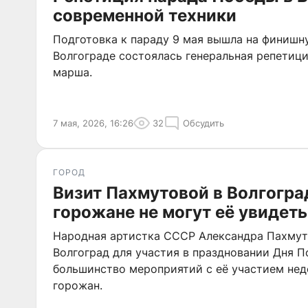
современной техники
Подготовка к параду 9 мая вышла на финиш
Волгограде состоялась генеральная репетиц
марша.
7 мая, 2026, 16:26
32
Обсудить
ГОРОД
Визит Пахмутовой в Волгогра
горожане не могут её увидеть
Народная артистка СССР Александра Пахмут
Волгоград для участия в праздновании Дня П
большинство мероприятий с её участием нед
горожан.