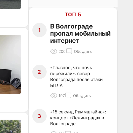
ТОП 5
В Волгограде
1
пропал мобильный
интернет
206
Обсудить
«Главное, что ночь
2
пережили»: север
Волгограда после атаки
БПЛА
197
Обсудить
«15 секунд Раммштайна»:
3
концерт «Ленинграда» в
Волгограде