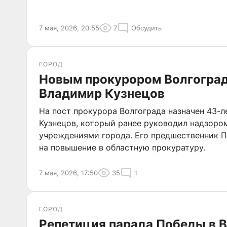
7 мая, 2026, 20:55
7
Обсудить
ГОРОД
Новым прокурором Волгоград
Владимир Кузнецов
На пост прокурора Волгограда назначен 43-
Кузнецов, который ранее руководил надзоро
учреждениями города. Его предшественник П
на повышение в областную прокуратуру.
7 мая, 2026, 17:50
35
1
ГОРОД
Репетиция парада Победы в В