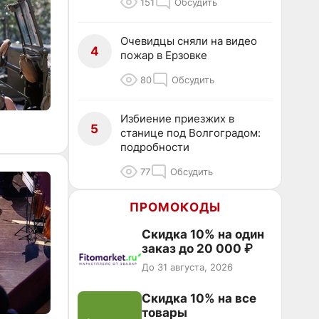
151
Обсудить
Очевидцы сняли на видео
4
пожар в Ерзовке
80
Обсудить
Избиение приезжих в
5
станице под Волгоградом:
подробности
77
Обсудить
ПРОМОКОДЫ
Скидка 10% на один
заказ до 20 000 ₽
До 31 августа, 2026
Скидка 10% на все
товары