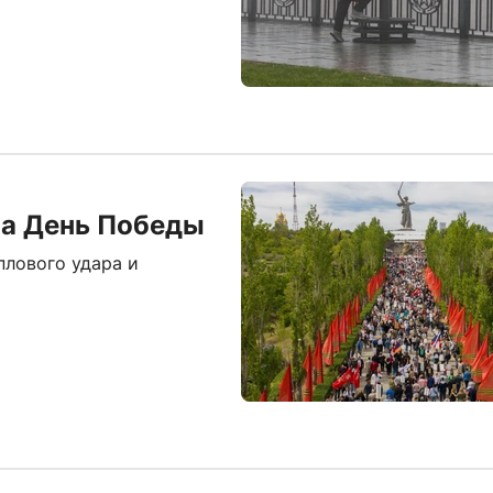
на День Победы
лового удара и