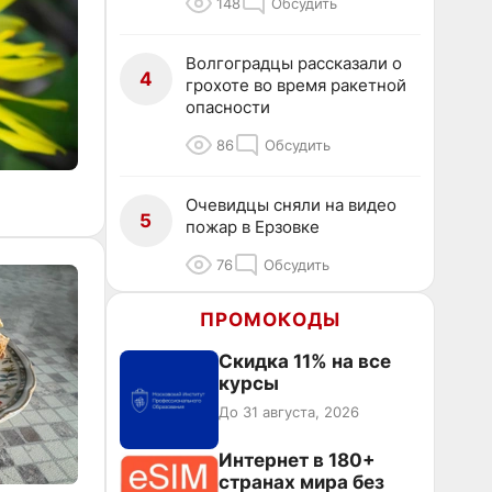
148
Обсудить
Волгоградцы рассказали о
4
грохоте во время ракетной
опасности
86
Обсудить
Очевидцы сняли на видео
5
пожар в Ерзовке
76
Обсудить
ПРОМОКОДЫ
Скидка 11% на все
курсы
До 31 августа, 2026
Интернет в 180+
странах мира без