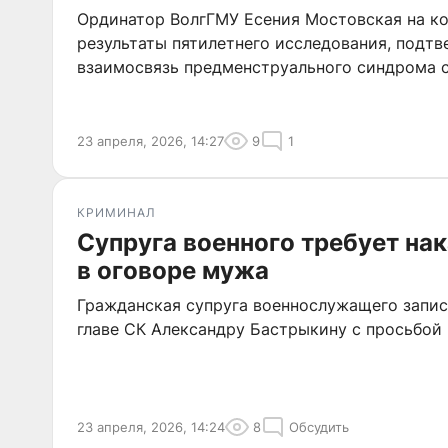
Ординатор ВолгГМУ Есения Мостовская на к
результаты пятилетнего исследования, подт
взаимосвязь предменструального синдрома с
23 апреля, 2026, 14:27
9
1
КРИМИНАЛ
Супруга военного требует на
в оговоре мужа
Гражданская супруга военнослужащего запи
главе СК Александру Бастрыкину с просьбой 
23 апреля, 2026, 14:24
8
Обсудить