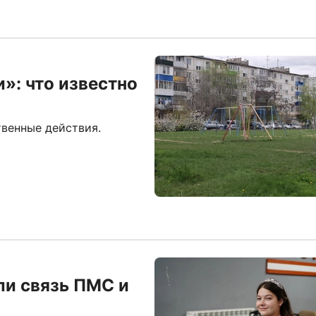
»: что известно
венные действия.
ли связь ПМС и