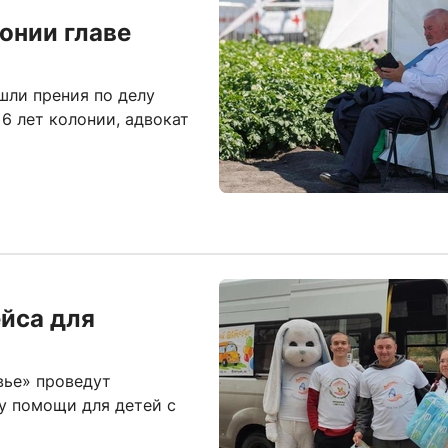
онии главе
шли прения по делу
6 лет колонии, адвокат
йса для
вье» проведут
у помощи для детей с