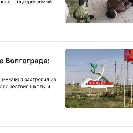
нной. Подозреваемый
е Волгограда:
и мужчина застрелил из
происшествия школы и