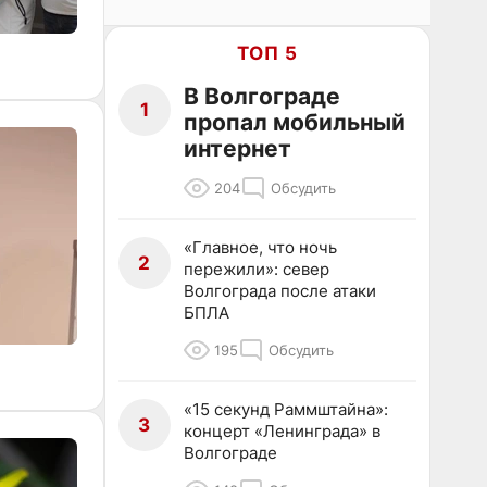
ТОП 5
В Волгограде
1
пропал мобильный
интернет
204
Обсудить
«Главное, что ночь
2
пережили»: север
Волгограда после атаки
БПЛА
195
Обсудить
«15 секунд Раммштайна»:
3
концерт «Ленинграда» в
Волгограде