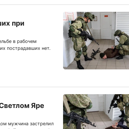
ших при
ельбе в рабочем
гих пострадавших нет.
 Светлом Яре
дом мужчина застрелил