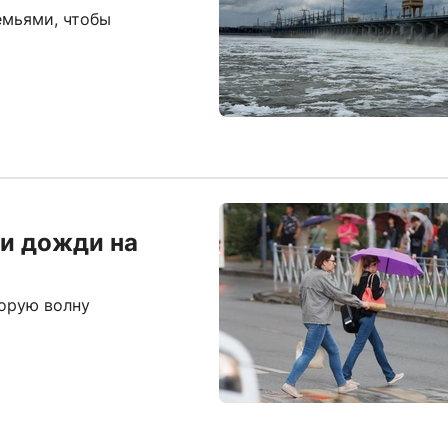
емьями, чтобы
 и дожди на
орую волну