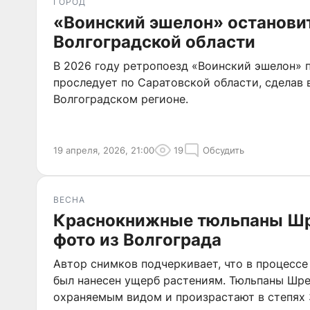
ГОРОД
«Воинский эшелон» остановит
Волгоградской области
В 2026 году ретропоезд «Воинский эшелон»
проследует по Саратовской области, сделав 
Волгоградском регионе.
19 апреля, 2026, 21:00
19
Обсудить
ВЕСНА
Краснокнижные тюльпаны Шре
фото из Волгограда
Автор снимков подчеркивает, что в процесс
был нанесен ущерб растениям. Тюльпаны Шре
охраняемым видом и произрастают в степях 