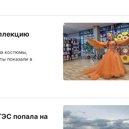
оллекцию
ла костюмы,
ты показали в
ЭС попала на