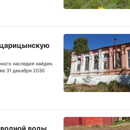
 царицынскую
ного наследия найден.
ее 31 декабря 2030
оводной воды