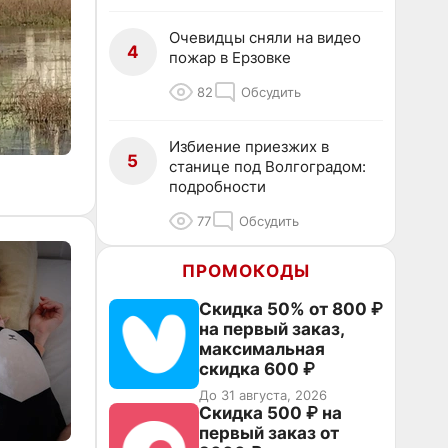
Очевидцы сняли на видео
4
пожар в Ерзовке
82
Обсудить
Избиение приезжих в
5
станице под Волгоградом:
подробности
77
Обсудить
ПРОМОКОДЫ
Скидка 50% от 800 ₽
на первый заказ,
максимальная
скидка 600 ₽
До 31 августа, 2026
Скидка 500 ₽ на
первый заказ от