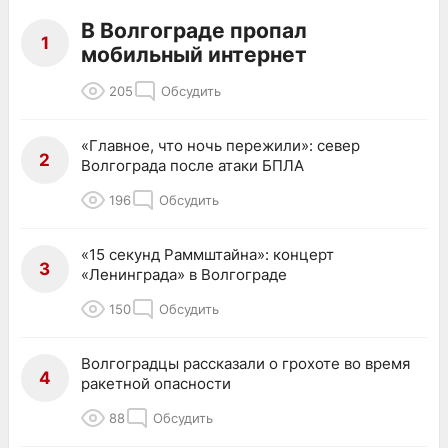
В Волгограде пропал
1
мобильный интернет
205
Обсудить
«Главное, что ночь пережили»: север
2
Волгограда после атаки БПЛА
196
Обсудить
«15 секунд Раммштайна»: концерт
3
«Ленинграда» в Волгограде
150
Обсудить
Волгоградцы рассказали о грохоте во время
4
ракетной опасности
88
Обсудить