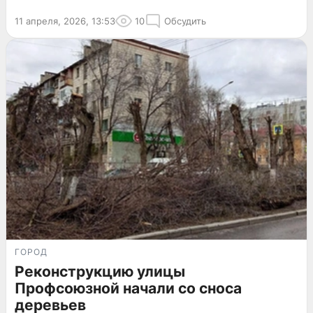
11 апреля, 2026, 13:53
10
Обсудить
ГОРОД
Реконструкцию улицы
Профсоюзной начали со сноса
деревьев