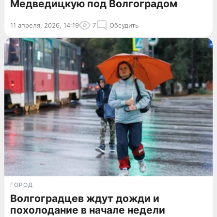
Медведицкую под Волгоградом
11 апреля, 2026, 14:19
7
Обсудить
ГОРОД
Волгоградцев ждут дожди и
похолодание в начале недели