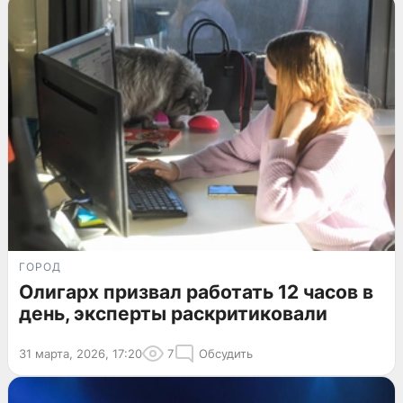
ГОРОД
Олигарх призвал работать 12 часов в
день, эксперты раскритиковали
31 марта, 2026, 17:20
7
Обсудить