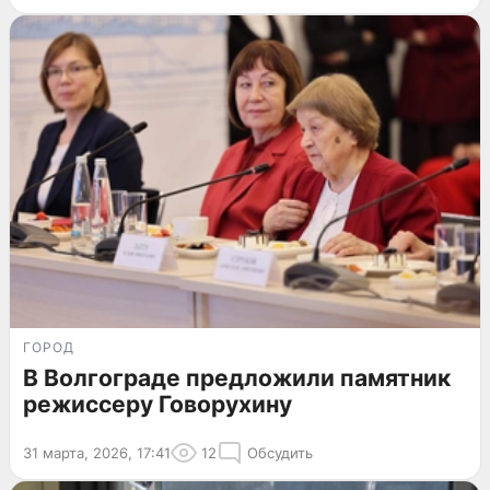
ГОРОД
В Волгограде предложили памятник
режиссеру Говорухину
31 марта, 2026, 17:41
12
Обсудить