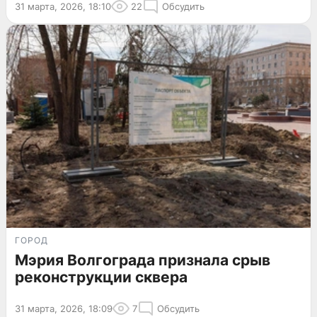
31 марта, 2026, 18:10
22
Обсудить
ГОРОД
Мэрия Волгограда признала срыв
реконструкции сквера
31 марта, 2026, 18:09
7
Обсудить