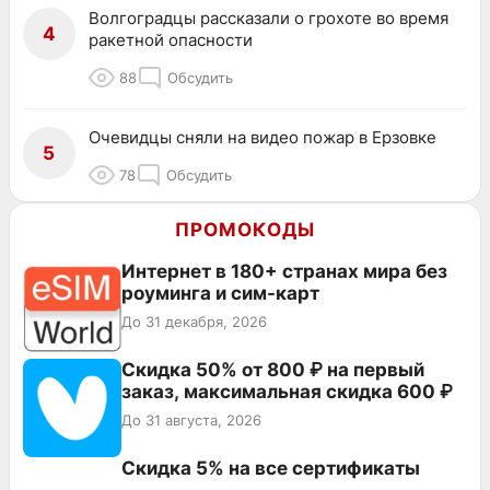
Волгоградцы рассказали о грохоте во время
4
ракетной опасности
88
Обсудить
Очевидцы сняли на видео пожар в Ерзовке
5
78
Обсудить
ПРОМОКОДЫ
Интернет в 180+ странах мира без
роуминга и сим-карт
До 31 декабря, 2026
Скидка 50% от 800 ₽ на первый
заказ, максимальная скидка 600 ₽
До 31 августа, 2026
Скидка 5% на все сертификаты