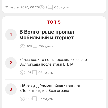
31 марта, 2026, 08:25
9
Обсудить
ТОП 5
В Волгограде пропал
1
мобильный интернет
205
Обсудить
«Главное, что ночь пережили»: север
2
Волгограда после атаки БПЛА
196
Обсудить
«15 секунд Раммштайна»: концерт
3
«Ленинграда» в Волгограде
150
Обсудить