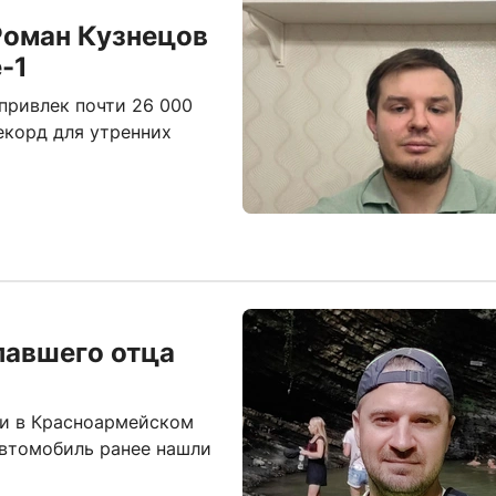
Роман Кузнецов
-1
привлек почти 26 000
екорд для утренних
павшего отца
ли в Красноармейском
автомобиль ранее нашли