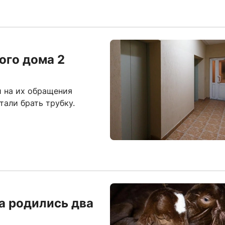
ого дома 2
 на их обращения
тали брать трубку.
та родились два