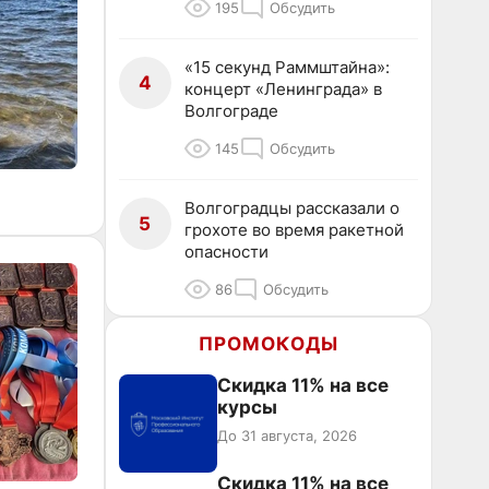
195
Обсудить
«15 секунд Раммштайна»:
4
концерт «Ленинграда» в
Волгограде
145
Обсудить
Волгоградцы рассказали о
5
грохоте во время ракетной
опасности
86
Обсудить
ПРОМОКОДЫ
Скидка 11% на все
курсы
До 31 августа, 2026
Скидка 11% на все