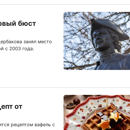
зовый бюст
ербакова занял место
й с 2003 года.
епт от
ится рецептом вафель с