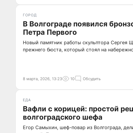
ГОРОД
В Волгограде появился брон
Петра Первого
Новый памятник работы скульптора Сергея Щ
прежнего бюста, который стоял на набережно
8 марта, 2026, 13:23
10
Обсудить
ЕДА
Вафли с корицей: простой рец
волгоградского шефа
Егор Самыхин, шеф-повар из Волгограда, дел