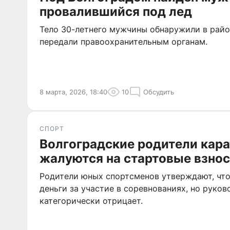
провалившийся под лед
Тело 30-летнего мужчины обнаружили в рай
передали правоохранительным органам.
8 марта, 2026, 18:40
10
Обсудить
СПОРТ
Волгоградские родители кар
жалуются на стартовые взно
Родители юных спортсменов утверждают, чт
деньги за участие в соревнованиях, но руко
категорически отрицает.