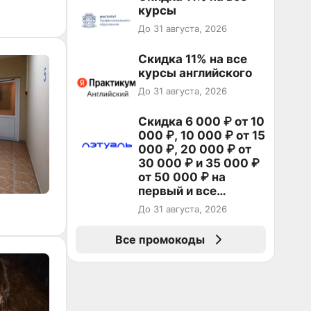
курсы
До 31 августа, 2026
Скидка 11% на все
курсы английского
До 31 августа, 2026
Скидка 6 000 ₽ от 10
000 ₽, 10 000 ₽ от 15
000 ₽, 20 000 ₽ от
30 000 ₽ и 35 000 ₽
от 50 000 ₽ на
первый и все
повторные заказы по
До 31 августа, 2026
промокоду НАБЕРИ
Все промокоды