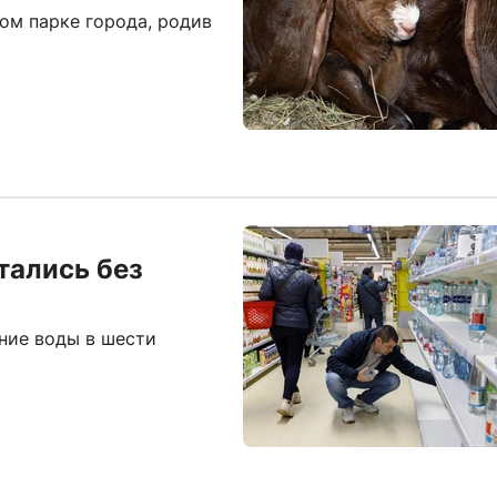
ом парке города, родив
тались без
ние воды в шести