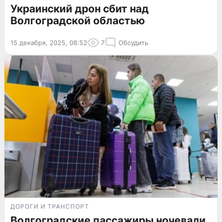
Украинский дрон сбит над
Волгоградской областью
15 декабря, 2025, 08:52
7
Обсудить
ДОРОГИ И ТРАНСПОРТ
Волгоградские пассажиры ночевали