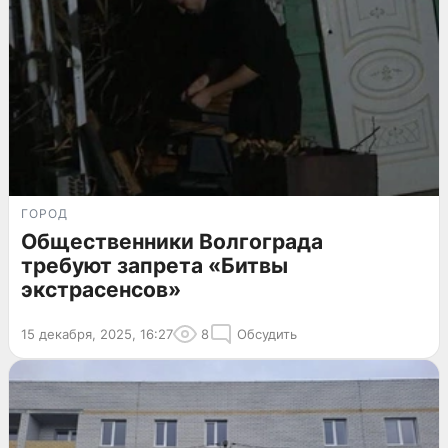
ГОРОД
Общественники Волгограда
требуют запрета «Битвы
экстрасенсов»
15 декабря, 2025, 16:27
8
Обсудить