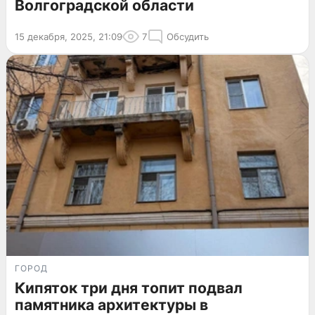
Волгоградской области
15 декабря, 2025, 21:09
7
Обсудить
ГОРОД
Кипяток три дня топит подвал
памятника архитектуры в