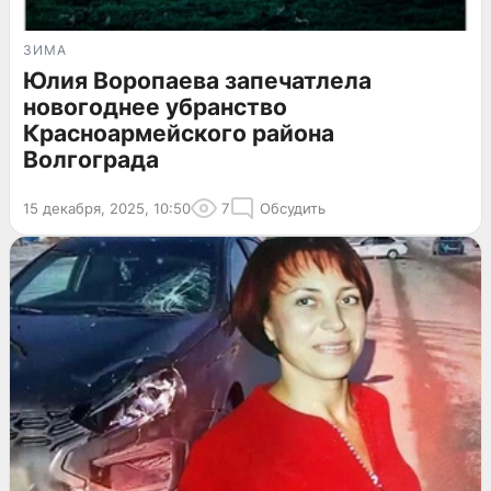
ЗИМА
Юлия Воропаева запечатлела
новогоднее убранство
Красноармейского района
Волгограда
15 декабря, 2025, 10:50
7
Обсудить