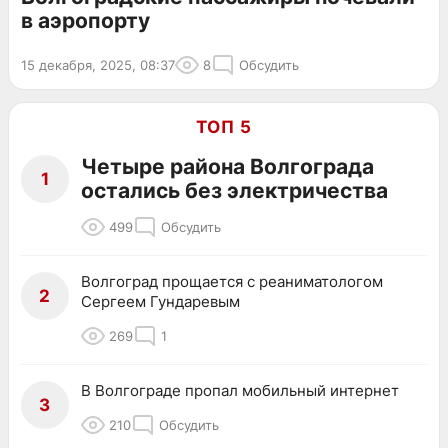
в аэропорту
15 декабря, 2025, 08:37
8
Обсудить
ТОП 5
Четыре района Волгограда
1
остались без электричества
499
Обсудить
Волгоград прощается с реаниматологом
2
Сергеем Гундаревым
269
1
В Волгограде пропал мобильный интернет
3
210
Обсудить