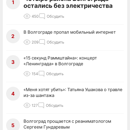
1
остались без электричества
450
Обсудить
В Волгограде пропал мобильный интернет
2
209
Обсудить
«15 секунд Раммштайна»: концерт
3
«Ленинграда» в Волгограде
154
Обсудить
«Меня хотят убить»: Татьяна Ушакова о травле
4
из-за шантажа
127
Обсудить
Волгоград прощается с реаниматологом
5
Сергеем Гундаревым