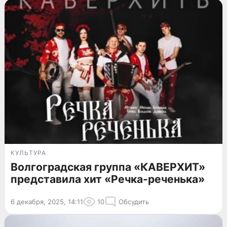
КУЛЬТУРА
Волгоградская группа «КАВЕРХИТ»
представила хит «Речка-реченька»
6 декабря, 2025, 14:11
10
Обсудить