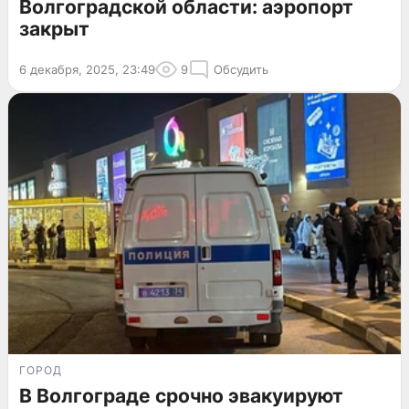
Волгоградской области: аэропорт
закрыт
6 декабря, 2025, 23:49
9
Обсудить
ГОРОД
В Волгограде срочно эвакуируют