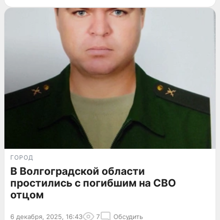
ГОРОД
В Волгоградской области
простились с погибшим на СВО
отцом
6 декабря, 2025, 16:43
7
Обсудить