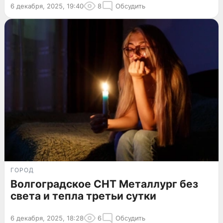
6 декабря, 2025, 19:40
8
Обсудить
ГОРОД
Волгоградское СНТ Металлург без
света и тепла третьи сутки
6 декабря, 2025, 18:28
6
Обсудить