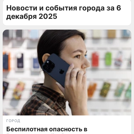
Новости и события города за 6
декабря 2025
ГОРОД
Беспилотная опасность в