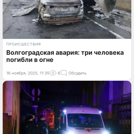
ПРОИСШЕСТВИЯ
Волгоградская авария: три человека
погибли в огне
16 ноября, 2025, 11:35
6
Обсудить