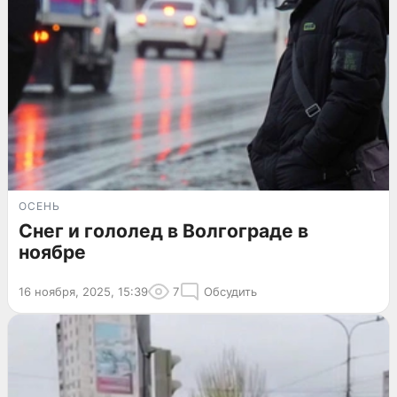
ОСЕНЬ
Снег и гололед в Волгограде в
ноябре
16 ноября, 2025, 15:39
7
Обсудить