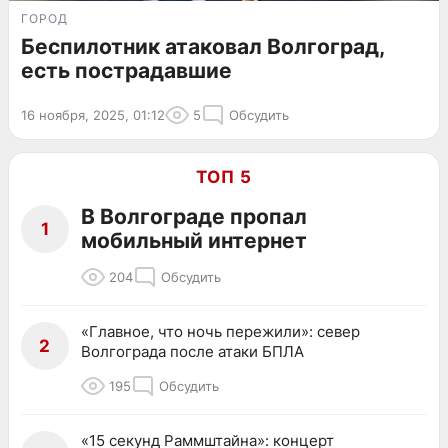
ГОРОД
Беспилотник атаковал Волгоград,
есть пострадавшие
16 ноября, 2025, 01:12
5
Обсудить
ТОП 5
В Волгограде пропал
1
мобильный интернет
204
Обсудить
«Главное, что ночь пережили»: север
2
Волгограда после атаки БПЛА
195
Обсудить
«15 секунд Раммштайна»: концерт