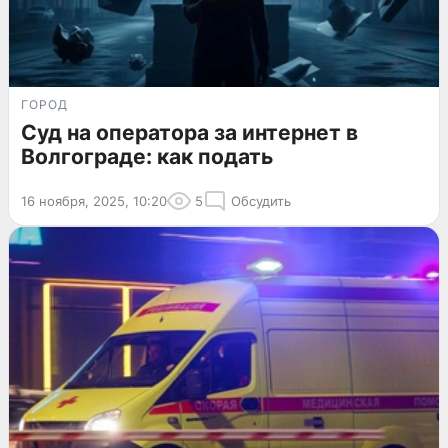
ГОРОД
Суд на оператора за интернет в
Волгограде: как подать
16 ноября, 2025, 10:20
5
Обсудить