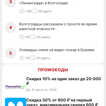
3
«Ленинграда» в Волгограде
148
Обсудить
Волгоградцы рассказали о грохоте во время
4
ракетной опасности
86
Обсудить
Очевидцы сняли на видео пожар в Ерзовке
5
76
Обсудить
ПРОМОКОДЫ
Скидка 10% на один заказ до 20 000
₽
До 31 августа, 2026
Скидка 50% от 800 ₽ на первый
заказ, максимальная скидка 600 ₽