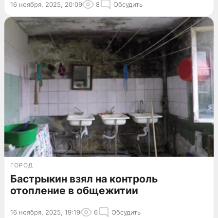
16 ноября, 2025, 20:09
8
Обсудить
ГОРОД
Бастрыкин взял на контроль
отопление в общежитии
16 ноября, 2025, 19:19
6
Обсудить