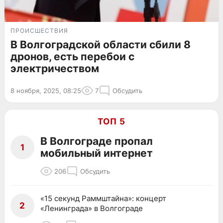
ПРОИСШЕСТВИЯ
В Волгоградской области сбили 8
дронов, есть перебои с
электричеством
8 ноября, 2025, 08:25
7
Обсудить
ТОП 5
В Волгограде пропал
1
мобильный интернет
206
Обсудить
«15 секунд Раммштайна»: концерт
2
«Ленинграда» в Волгограде