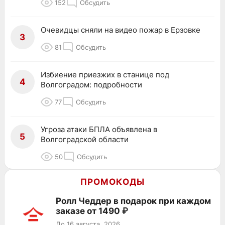
152
Обсудить
Очевидцы сняли на видео пожар в Ерзовке
3
81
Обсудить
Избиение приезжих в станице под
4
Волгоградом: подробности
77
Обсудить
Угроза атаки БПЛА объявлена в
5
Волгоградской области
50
Обсудить
ПРОМОКОДЫ
Ролл Чеддер в подарок при каждом
заказе от 1490 ₽
До 16 августа, 2026