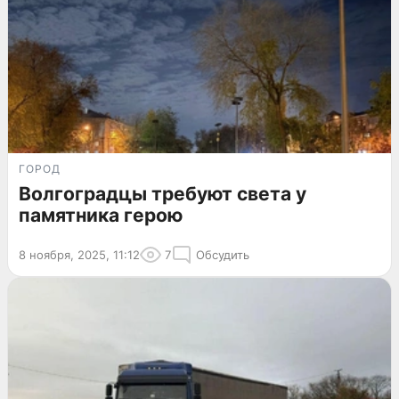
ГОРОД
Волгоградцы требуют света у
памятника герою
8 ноября, 2025, 11:12
7
Обсудить