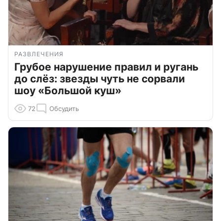
РАЗВЛЕЧЕНИЯ
Грубое нарушение правил и ругань
до слёз: звезды чуть не сорвали
шоу «Большой куш»
72
Обсудить