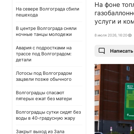
На фоне топ
На севере Волгограда сбили
газобаллонн
пешехода
услуги и ко
В центре Волгограда сняли
ночные танцы молодежи
8 июля 2026, 16:20
Авария с подростками на
Написать
трассе под Волгоградом:
детали
Лотосы под Волгоградом
зацвели позже обычного
Волгоградцы спасают
пятерых ежат без матери
Волгоградцы сутки сидят без
воды в 40-градусную жару
Закрыт выход из Зала