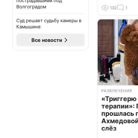
пострадавшими под
Волгоградом
132
1
Суд решает судьбу камеры в
Камышине
Все новости
РАЗВЛЕЧЕНИЯ
«Триггерю 
терапии»: 
прошлась 
Ахмедовой 
слёз