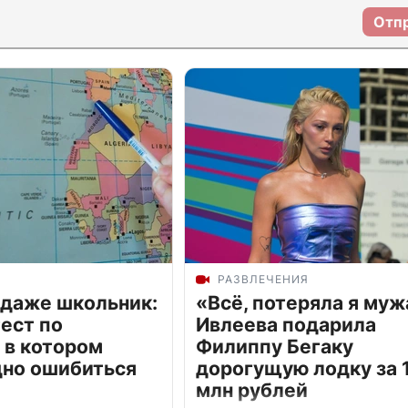
Отп
РАЗВЛЕЧЕНИЯ
 даже школьник:
«Всё, потеряла я муж
ест по
Ивлеева подарила
 в котором
Филиппу Бегаку
дно ошибиться
дорогущую лодку за 1
млн рублей