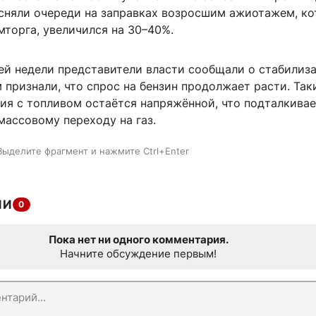
сняли очереди на заправках возросшим ажиотажем, ко
торга, увеличился на 30–40%.
ей недели представители власти сообщали о стабилиз
м признали, что спрос на бензин продолжает расти. Так
ия с топливом остаётся напряжённой, что подталкива
массовому переходу на газ.
Выделите фрагмент и нажмите Ctrl+Enter
ИИ
0
Пока нет ни одного комментария.
Начните обсуждение первым!