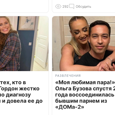
292
Обсудить
РАЗВЛЕЧЕНИЯ
тех, кто в
«Моя любимая пара!»
Гордон жестко
Ольга Бузова спустя 
по диагнозу
года воссоединилась
и довела ее до
бывшим парнем из
«ДОМа-2»