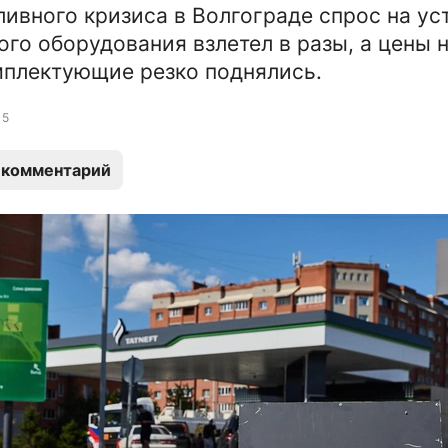
ливного кризиса в Волгограде спрос на ус
ого оборудования взлетел в разы, а цены 
мплектующие резко поднялись.
5
 комментарий