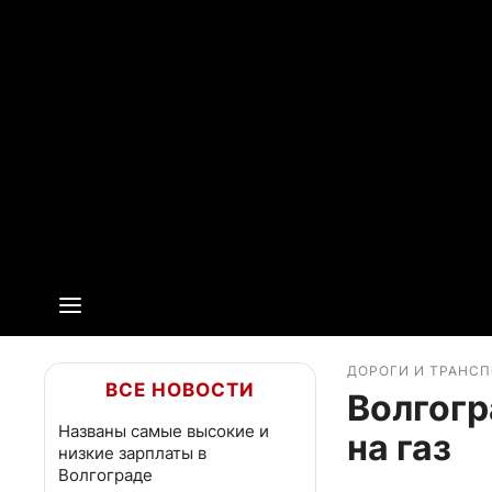
ДОРОГИ И ТРАНС
ВСЕ НОВОСТИ
Волгогр
Названы самые высокие и
на газ
низкие зарплаты в
Волгограде