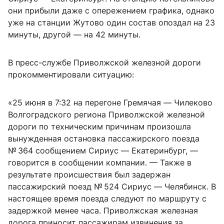
они прибыли даже с опережением графика, однако
уже на станции Жутово один состав опоздал на 23
минуты, другой — на 42 минуты.
В пресс-службе Приволжской железной дороги
прокомментировали ситуацию:
«25 июня в 7:32 на перегоне Гремячая — Чилеково
Волгоградского региона Приволжской железной
дороги по техническим причинам произошла
вынужденная остановка пассажирского поезда
№ 364 сообщением Сириус — Екатеринбург, —
говорится в сообщении компании. — Также в
результате происшествия был задержан
пассажирский поезд № 524 Сириус — Челябинск. В
настоящее время поезда следуют по маршруту с
задержкой менее часа. Приволжская железная
дорога приносит пассажирам извинения за