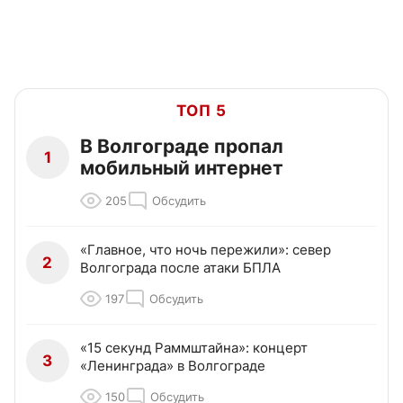
ТОП 5
В Волгограде пропал
1
мобильный интернет
205
Обсудить
«Главное, что ночь пережили»: север
2
Волгограда после атаки БПЛА
197
Обсудить
«15 секунд Раммштайна»: концерт
3
«Ленинграда» в Волгограде
150
Обсудить