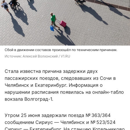
Сбой в движении составов произошёл по техническим причинам.
Источник: 
Алексей Волхонский / V1.RU
Стала известна причина задержки двух
пассажирских поездов, следовавших из Сочи в
Челябинск и Екатеринбург. Информация о
нарушении расписания появилась на онлайн-табло
вокзала Волгоград-1.
Утром 25 июня задержали поезда № 363/364
сообщением Сириус — Челябинск и № 523/524
Сириус — Екатеринбург. На станцию Котельниково