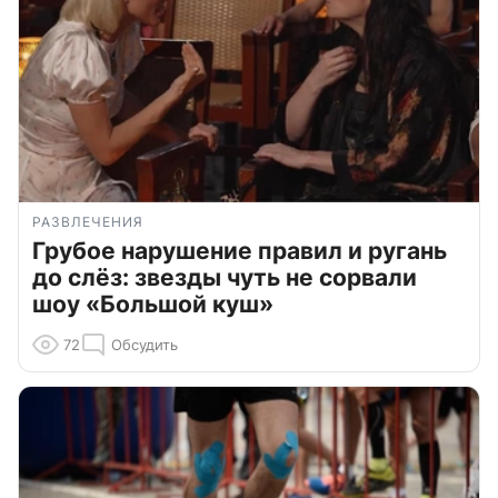
РАЗВЛЕЧЕНИЯ
Грубое нарушение правил и ругань
до слёз: звезды чуть не сорвали
шоу «Большой куш»
72
Обсудить