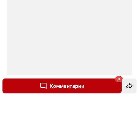
0
Комментарии
Написать комментарий