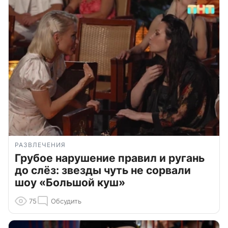
РАЗВЛЕЧЕНИЯ
Грубое нарушение правил и ругань
до слёз: звезды чуть не сорвали
шоу «Большой куш»
75
Обсудить