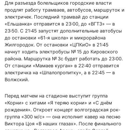
Для разъезда болельщиков городские власти
продлят работу трамваев, автобусов, маршруток и
электричек. Последний трамвай до станции
«Ельшанка» отправится в 23:00, до «ВГТЗ» — в
23:50. С 21:45 запустят дополнительные автобусы
до остановки «61-я школа» и микрорайона
Жилгородок. От остановки «ЦПКиО» в 21:45
начнут ходить электробусы № 15 до Кировского
района. Маршрутка № 3с будет работать до 23:00.
От станции «Мамаев курган» в 22:40 отправится
электричка на «Шпалопропитку», а в 22:45 — в
Волжский.
Перед матчем на стадионе выступит группа
«Корни» с хитами «Я теряю корни» и «С днём
рождения». Откроет концерт волгоградская рок-
группа «300 м/с» — она исполнит кавер на песню
Виктора Цоя «В наших глазах». После финального