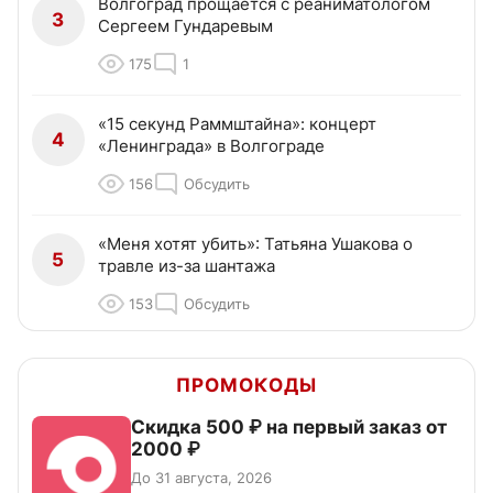
Волгоград прощается с реаниматологом
3
Сергеем Гундаревым
175
1
«15 секунд Раммштайна»: концерт
4
«Ленинграда» в Волгограде
156
Обсудить
«Меня хотят убить»: Татьяна Ушакова о
5
травле из-за шантажа
153
Обсудить
ПРОМОКОДЫ
Скидка 500 ₽ на первый заказ от
2000 ₽
До 31 августа, 2026