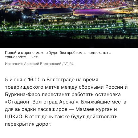
Подойти к арене можно будет без проблем, а подъехать на
транспорте — нет.
Источник: 
Алексей Волхонский / V1.RU
5 июня с 16:00 в Волгограде на время
товарищеского матча между сборными России и
Буркина-Фасо перестанет работать остановка
«Стадион „Волгоград Арена“». Ближайшие места
для высадки пассажиров — Мамаев курган и
ЦПКиО. В этот день также будут действовать
перекрытия дорог.