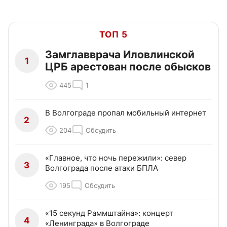
ТОП 5
Замглавврача Иловлинской
1
ЦРБ арестован после обысков
445
1
В Волгограде пропал мобильный интернет
2
204
Обсудить
«Главное, что ночь пережили»: север
3
Волгограда после атаки БПЛА
195
Обсудить
«15 секунд Раммштайна»: концерт
4
«Ленинграда» в Волгограде