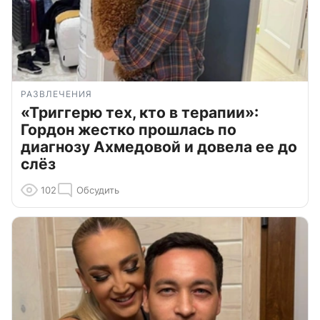
РАЗВЛЕЧЕНИЯ
«Триггерю тех, кто в терапии»:
Гордон жестко прошлась по
диагнозу Ахмедовой и довела ее до
слёз
102
Обсудить