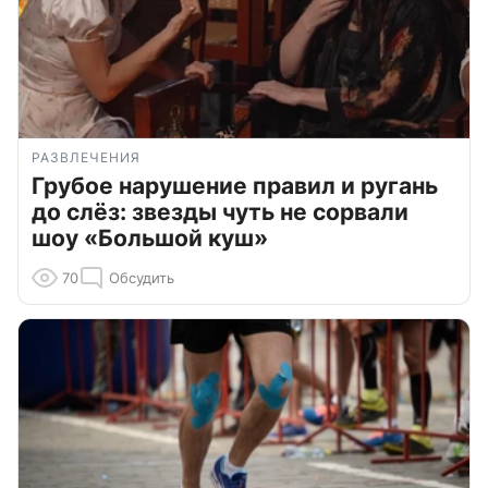
РАЗВЛЕЧЕНИЯ
Грубое нарушение правил и ругань
до слёз: звезды чуть не сорвали
шоу «Большой куш»
70
Обсудить