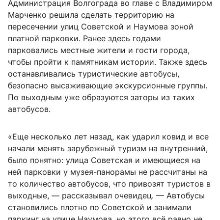
Администрация Волгограда во главе с Владимиром
Марченко решила сделать территорию на
пересечении улиц Советской и Наумова зоной
платной парковки. Ранее здесь годами
парковались местные жители и гости города,
чтобы пройти к памятникам истории. Также здесь
останавливались туристические автобусы,
безопасно высаживающие экскурсионные группы.
По выходным уже образуются заторы из таких
автобусов.
«Еще несколько лет назад, как ударил ковид и все
начали менять зарубежный туризм на внутренний,
было понятно: улица Советская и имеющиеся на
ней парковки у музея-панорамы не рассчитаны на
то количество автобусов, что привозят туристов в
выходные, — рассказывал очевидец. — Автобусы
становились плотно по Советской и занимали
паркинг на улице Наумова, но этого всё равно не