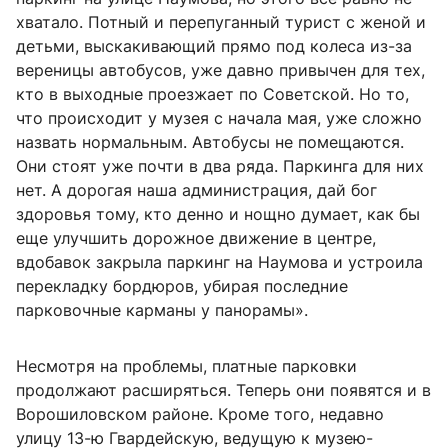
хватало. Потный и перепуганный турист с женой и
детьми, выскакивающий прямо под колеса из-за
вереницы автобусов, уже давно привычен для тех,
кто в выходные проезжает по Советской. Но то,
что происходит у музея с начала мая, уже сложно
назвать нормальным. Автобусы не помещаются.
Они стоят уже почти в два ряда. Паркинга для них
нет. А дорогая наша администрация, дай бог
здоровья тому, кто денно и нощно думает, как бы
еще улучшить дорожное движение в центре,
вдобавок закрыла паркинг на Наумова и устроила
перекладку бордюров, убирая последние
парковочные карманы у панорамы».
Несмотря на проблемы, платные парковки
продолжают расширяться. Теперь они появятся и в
Ворошиловском районе. Кроме того, недавно
улицу 13-ю Гвардейскую, ведущую к музею-