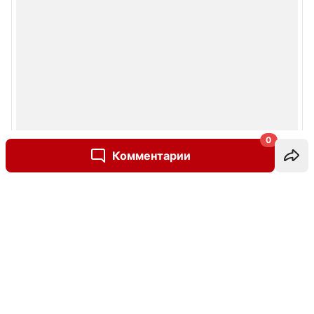
0
Комментарии
Написать комментарий