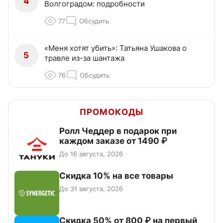
4
Волгоградом: подробности
77
Обсудить
«Меня хотят убить»: Татьяна Ушакова о
5
травле из-за шантажа
76
Обсудить
ПРОМОКОДЫ
Ролл Чеддер в подарок при
каждом заказе от 1490 ₽
До 16 августа, 2026
Скидка 10% на все товары
До 31 августа, 2026
Скидка 50% от 800 ₽ на первый