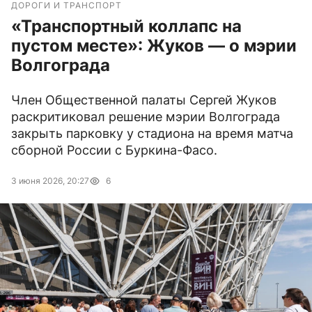
ДОРОГИ И ТРАНСПОРТ
«Транспортный коллапс на
пустом месте»: Жуков — о мэрии
Волгограда
Член Общественной палаты Сергей Жуков
раскритиковал решение мэрии Волгограда
закрыть парковку у стадиона на время матча
сборной России с Буркина-Фасо.
3 июня 2026, 20:27
6