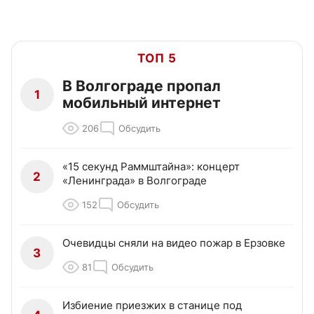
ТОП 5
В Волгограде пропал
1
мобильный интернет
206
Обсудить
«15 секунд Раммштайна»: концерт
2
«Ленинграда» в Волгограде
152
Обсудить
Очевидцы сняли на видео пожар в Ерзовке
3
81
Обсудить
Избиение приезжих в станице под