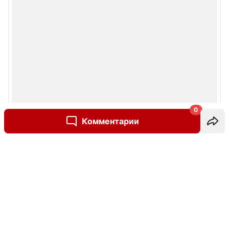
0
Комментарии
Написать комментарий