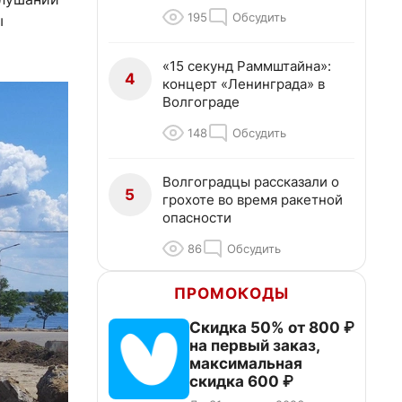
195
Обсудить
ы
«15 секунд Раммштайна»:
4
концерт «Ленинграда» в
Волгограде
148
Обсудить
Волгоградцы рассказали о
5
грохоте во время ракетной
опасности
86
Обсудить
ПРОМОКОДЫ
Скидка 50% от 800 ₽
на первый заказ,
максимальная
скидка 600 ₽