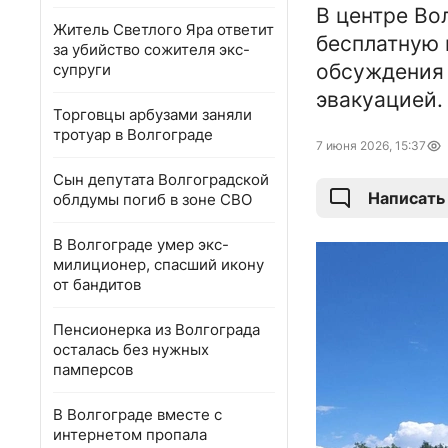
В центре Во
Житель Светлого Яра ответит
бесплатную 
за убийство сожителя экс-
обсуждения 
супруги
эвакуацией.
Торговцы арбузами заняли
тротуар в Волгограде
7 июня 2026, 15:37
Сын депутата Волгоградской
Написать
облдумы погиб в зоне СВО
В Волгограде умер экс-
милиционер, спасший икону
от бандитов
Пенсионерка из Волгограда
осталась без нужных
памперсов
В Волгограде вместе с
интернетом пропала