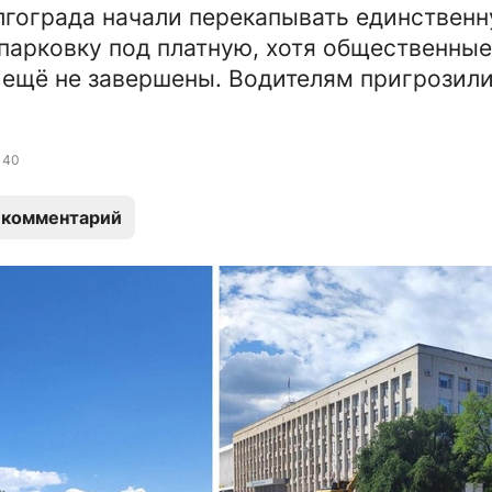
лгограда начали перекапывать единствен
парковку под платную, хотя общественные
ещё не завершены. Водителям пригрозил
40
 комментарий