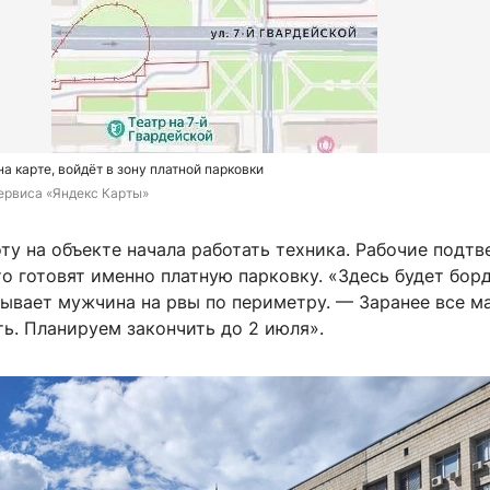
а карте, войдёт в зону платной парковки
ервиса «Яндекс Карты»
ту на объекте начала работать техника. Рабочие подт
о готовят именно платную парковку. «Здесь будет бор
зывает мужчина на рвы по периметру. — Заранее все 
ь. Планируем закончить до 2 июля».