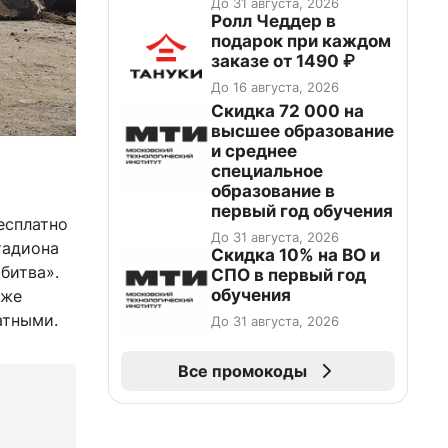
До 31 августа, 2026
Ролл Чеддер в
подарок при каждом
заказе от 1490 ₽
До 16 августа, 2026
Скидка 72 000 на
высшее образование
и среднее
специальное
образование в
первый год обучения
есплатно
До 31 августа, 2026
тадиона
Скидка 10% на ВО и
битва».
СПО в первый год
обучения
кже
атными.
До 31 августа, 2026
Все промокоды