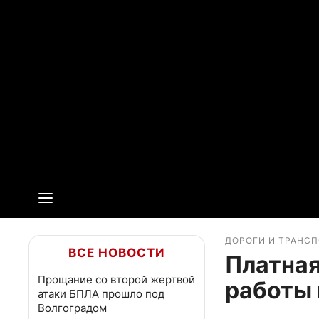
ДОРОГИ И ТРАНС
ВСЕ НОВОСТИ
Платная
Прощание со второй жертвой
работы 
атаки БПЛА прошло под
Волгоградом