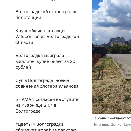
Волгоградский потоп грозит
подстанции
Крупнейшие продавцы
Wildberries из Волгоградской
области
Волгоградка выиграла
миллион, купив билет за 20
рублей
Суд в Волгограде: новые
обвинения блогера Ульянова
SHAMAN согласен выступить
на «Зарнице 2.0» в
Волгограде
Рабочие сообщают, чт
«Цветы!» Волгоградка
Источник: 
Денис Паус
обжалует штраф за парковку