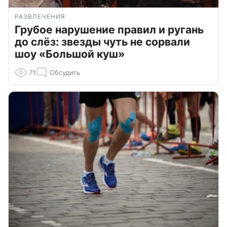
РАЗВЛЕЧЕНИЯ
Грубое нарушение правил и ругань
до слёз: звезды чуть не сорвали
шоу «Большой куш»
71
Обсудить