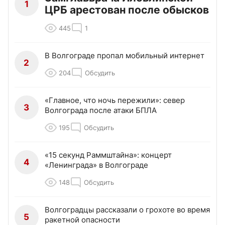
1
ЦРБ арестован после обысков
445
1
В Волгограде пропал мобильный интернет
2
204
Обсудить
«Главное, что ночь пережили»: север
3
Волгограда после атаки БПЛА
195
Обсудить
«15 секунд Раммштайна»: концерт
4
«Ленинграда» в Волгограде
148
Обсудить
Волгоградцы рассказали о грохоте во время
5
ракетной опасности