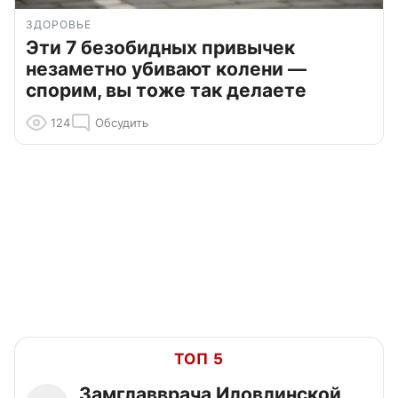
ЗДОРОВЬЕ
Эти 7 безобидных привычек
незаметно убивают колени —
спорим, вы тоже так делаете
124
Обсудить
ТОП 5
Замглавврача Иловлинской