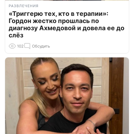
РАЗВЛЕЧЕНИЯ
«Триггерю тех, кто в терапии»:
Гордон жестко прошлась по
диагнозу Ахмедовой и довела ее до
слёз
102
Обсудить