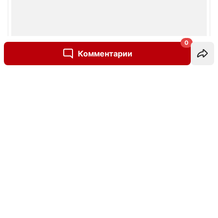
0
Комментарии
Написать комментарий