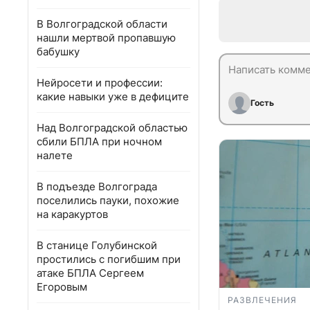
В Волгоградской области
нашли мертвой пропавшую
бабушку
Нейросети и профессии:
какие навыки уже в дефиците
Гость
Над Волгоградской областью
сбили БПЛА при ночном
налете
В подъезде Волгограда
поселились пауки, похожие
на каракуртов
В станице Голубинской
простились с погибшим при
атаке БПЛА Сергеем
Егоровым
РАЗВЛЕЧЕНИЯ