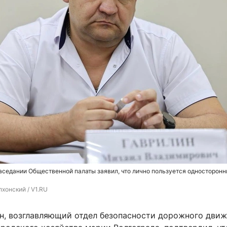
аседании Общественной палаты заявил, что лично пользуется односторон
хонский / V1.RU
н, возглавляющий отдел безопасности дорожного движ