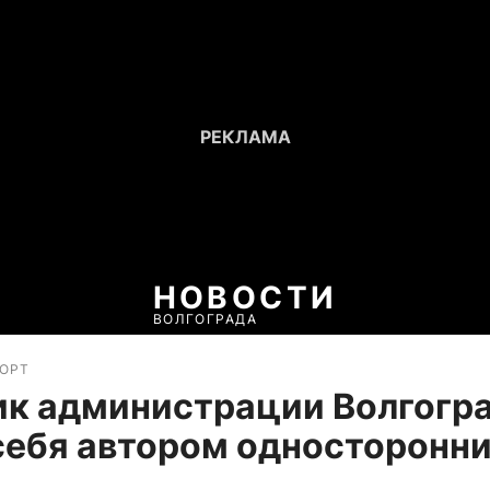
НОВОСТИ
ВОЛГОГРАДА
ПОРТ
ик администрации Волгогр
себя автором односторонн