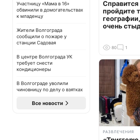
Справится
Участницу «Мама в 16»
обвинили в домогательствах
пройдите т
к младенцу
географии,
очень сты
Жители Волгограда
сообщили о пожаре у
станции Садовая
80
1
В центре Волгограда УК
требует снести
кондиционеры
В Волгограде уволили
чиновницу по делу о взятках
Все новости
РАЗВЛЕЧЕНИЯ
«Триггерю 