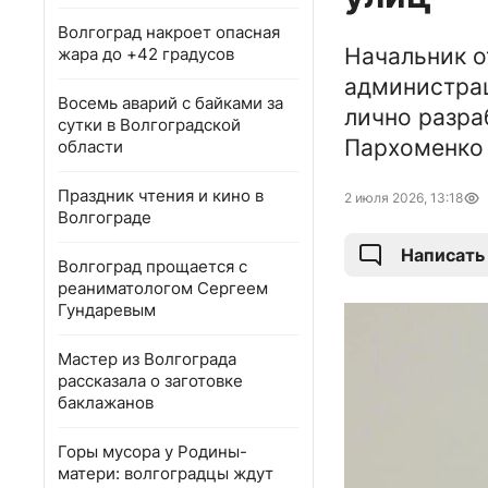
Волгоград накроет опасная
Начальник о
жара до +42 градусов
администрац
Восемь аварий с байками за
лично разра
сутки в Волгоградской
Пархоменко 
области
Праздник чтения и кино в
2 июля 2026, 13:18
Волгограде
Написать
Волгоград прощается с
реаниматологом Сергеем
Гундаревым
Мастер из Волгограда
рассказала о заготовке
баклажанов
Горы мусора у Родины-
матери: волгоградцы ждут