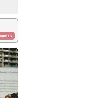
равить