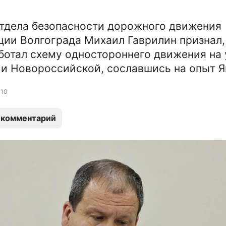
тдела безопасности дорожного движения
ии Волгограда Михаил Гаврилин признал,
ботал схему одностороннего движения на 
и Новороссийской, сославшись на опыт Я
10
 комментарий